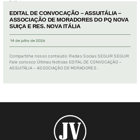
EDITAL DE CONVOCAÇÃO – ASSUITÁLIA –
ASSOCIAÇÃO DE MORADORES DO PQ NOVA
SUIÇA E RES. NOVA ITÁLIA
14 de julho de 2026
Compartilhe nosso conteúdo: Redes Socias SEGUIR SEGUIR
Fale conosco Últimas Notícias EDITAL DE CONVOCAÇÃO –
ASSUITÁLIA – ASSOCIAÇÃO DE MORADORES …