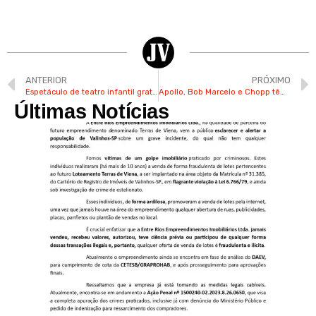
ANTERIOR
PRÓXIMO
Espetáculo de teatro infantil gratuito agita museu municipal de Valinhos neste sábado
Apollo, Bob Marcelo e Chopp têm muito amor para dar e estão à espera de uma família
Últimas Notícias