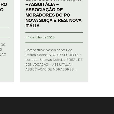
RRO
– ASSUITÁLIA –
TO
ASSOCIAÇÃO DE
MORADORES DO PQ
NOVA SUIÇA E RES. NOVA
ITÁLIA
14 de julho de 2026
 DO
TO
Compartilhe nosso conteúdo:
AÇÃO
Redes Socias SEGUIR SEGUIR Fale
conosco Últimas Notícias EDITAL DE
CONVOCAÇÃO – ASSUITÁLIA –
ASSOCIAÇÃO DE MORADORES …