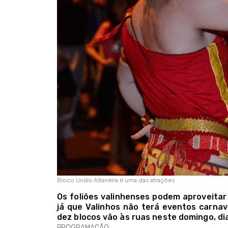
Bloco União Altaneira é uma das atrações
Os foliões valinhenses podem aproveitar
já que Valinhos não terá eventos carnav
dez blocos vão às ruas neste domingo, dia
PROGRAMAÇÃO