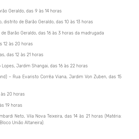
arão Geraldo, das 9 às 14 horas
 distrito de Barão Geraldo, das 10 às 13 horas
to de Barão Geraldo, das 16 às 3 horas da madrugada
as 12 às 20 horas
s, das 12 às 21 horas
 Lopes, Jardim Shangai, das 16 às 22 horas
) – Rua Evaristo Corrêa Viana, Jardim Von Zuben, das 15
 às 20 horas
 às 19 horas
ardi Neto, Vila Nova Teixeira, das 14 às 21 horas (Matéria:
Bloco União Altaneira).