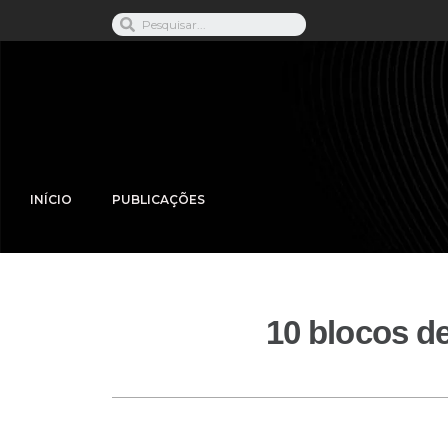
INÍCIO
PUBLICAÇÕES
10 blocos d