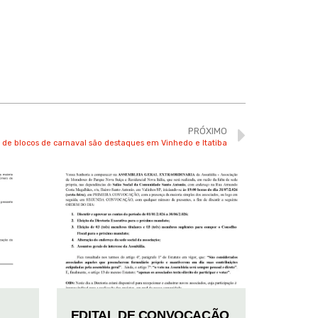
PRÓXIMO
s de blocos de carnaval são destaques em Vinhedo e Itatiba
EDITAL DE CONVOCAÇÃO