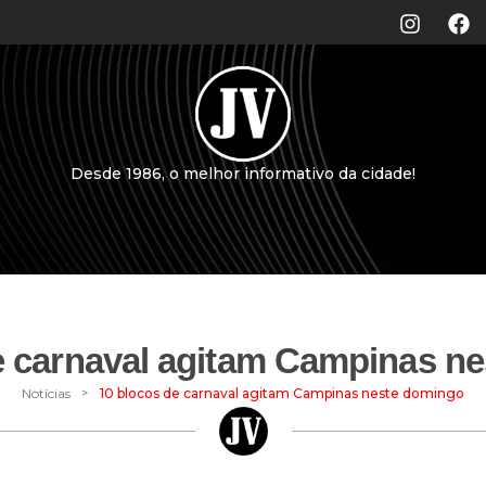
Desde 1986, o melhor informativo da cidade!
e carnaval agitam Campinas n
>
Notícias
10 blocos de carnaval agitam Campinas neste domingo