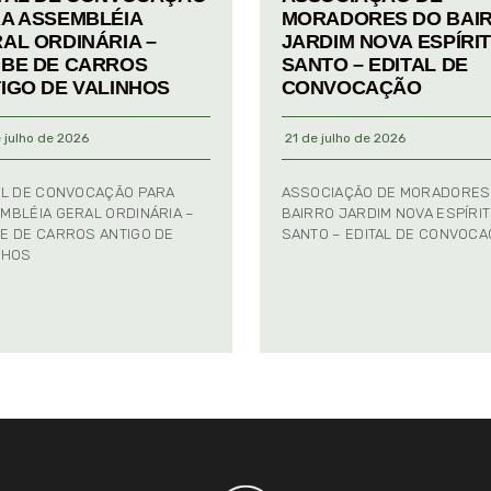
A ASSEMBLÉIA
MORADORES DO BAI
AL ORDINÁRIA –
JARDIM NOVA ESPÍRI
BE DE CARROS
SANTO – EDITAL DE
IGO DE VALINHOS
CONVOCAÇÃO
 julho de 2026
21 de julho de 2026
AL DE CONVOCAÇÃO PARA
ASSOCIAÇÃO DE MORADORES
MBLÉIA GERAL ORDINÁRIA –
BAIRRO JARDIM NOVA ESPÍRI
E DE CARROS ANTIGO DE
SANTO – EDITAL DE CONVOC
NHOS