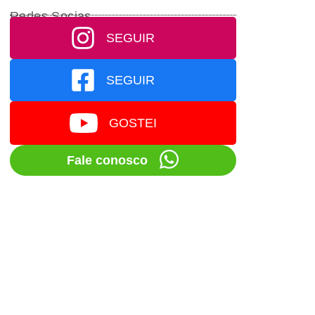
Redes Socias
SEGUIR
SEGUIR
GOSTEI
Fale conosco