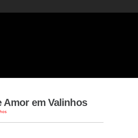
 e Amor em Valinhos
nhos