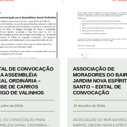
 de ponta
53ª ediçã
TAL DE CONVOCAÇÃO
ASSOCIAÇÃO DE
A ASSEMBLÉIA
MORADORES DO BAI
AL ORDINÁRIA –
JARDIM NOVA ESPÍRI
BE DE CARROS
SANTO – EDITAL DE
IGO DE VALINHOS
CONVOCAÇÃO
 julho de 2026
21 de julho de 2026
AL DE CONVOCAÇÃO PARA
ASSOCIAÇÃO DE MORADORES
MBLÉIA GERAL ORDINÁRIA –
BAIRRO JARDIM NOVA ESPÍRI