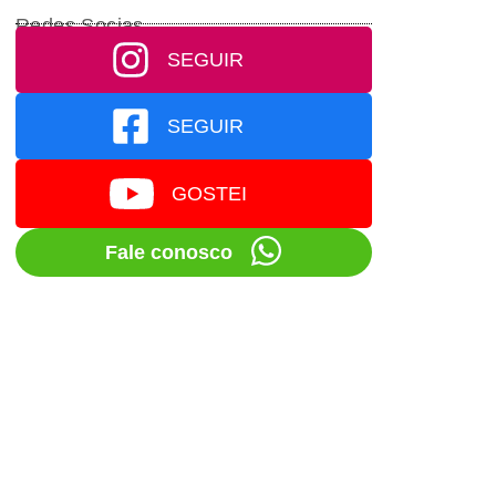
Redes Socias
SEGUIR
SEGUIR
GOSTEI
Fale conosco