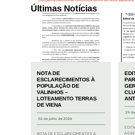
Dançarina valinhense concretiza sonho de vestir sapatilha
Últimas Notícias
NOTA DE
EDI
ESCLARECIMENTOS À
PAR
POPULAÇÃO DE
GER
VALINHOS –
CLU
LOTEAMENTO TERRAS
ANT
DE VIENA
29 de
30 de julho de 2026
EDIT
ASSE
NOTA DE ESCLARECIMENTOS À