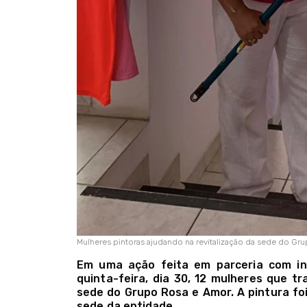
Mulheres pintoras ajudando na revitalização da sede do Gr
Em uma ação feita em parceria com in
quinta-feira, dia 30, 12 mulheres que t
sede do Grupo Rosa e Amor. A pintura foi
sede da entidade.