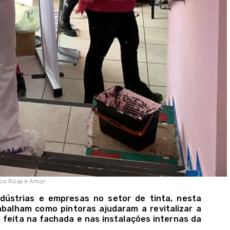
upo Rosa e Amor
dústrias e empresas no setor de tinta, nesta
rabalham como pintoras ajudaram a revitalizar a
 feita na fachada e nas instalações internas da