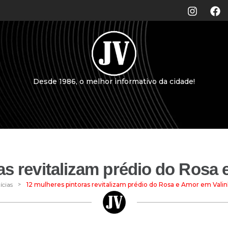
Desde 1986, o melhor informativo da cidade!
as revitalizam prédio do Rosa
>
ícias
12 mulheres pintoras revitalizam prédio do Rosa e Amor em Vali