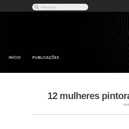
INÍCIO
PUBLICAÇÕES
12 mulheres pintor
Not