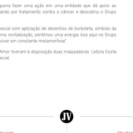
, queria fazer uma ação em uma entidade que dá apoio ao
ando por tratamento contra o câncer e descobriu o Grupo
ecial com aplicação de desenhos de borboleta, símbolo da
 uma revitalização, sentimos uma energia boa aqui no Grupo
viver em constante metamorfose”.
 Amor tiveram à disposição duas maquiadoras: Leticia Costa
ecial.