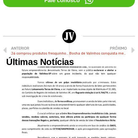
Fale conosco
ANTERIOR
PRÓXIMO
Já comprou produtos fresquinhos na feira do CACC em Valinhos?
Bocha de Valinhos conquista medalha de prata nos Jogos Regionais
Últimas Notícias