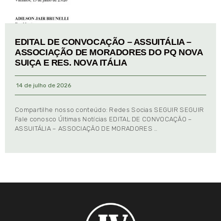
EDITAL DE CONVOCAÇÃO – ASSUITÁLIA –
ASSOCIAÇÃO DE MORADORES DO PQ NOVA
SUIÇA E RES. NOVA ITÁLIA
14 de julho de 2026
Compartilhe nosso conteúdo: Redes Socias SEGUIR SEGUIR
Fale conosco Últimas Notícias EDITAL DE CONVOCAÇÃO –
ASSUITÁLIA – ASSOCIAÇÃO DE MORADORES …