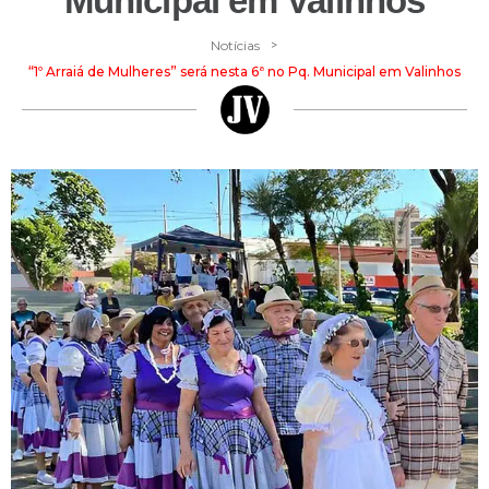
Municipal em Valinhos
>
Notícias
“1º Arraiá de Mulheres” será nesta 6ª no Pq. Municipal em Valinhos