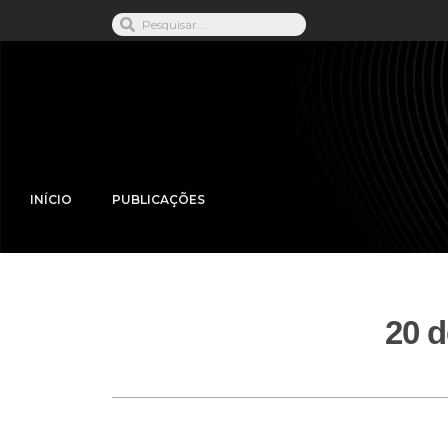
INÍCIO
PUBLICAÇÕES
20 d