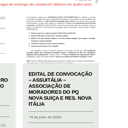
vagas de emprego são criadas em Valinhos em quatro anos
EDITAL DE CONVOCAÇÃO
RRO
– ASSUITÁLIA –
TO
ASSOCIAÇÃO DE
MORADORES DO PQ
NOVA SUIÇA E RES. NOVA
ITÁLIA
14 de julho de 2026
 DO