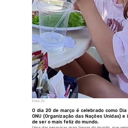
Foto JV
O dia 20 de março é celebrado como Dia 
ONU (Organização das Nações Unidas) e i
de ser o mais feliz do mundo.
Uma das pesquisas mais longas do mundo, que vem 