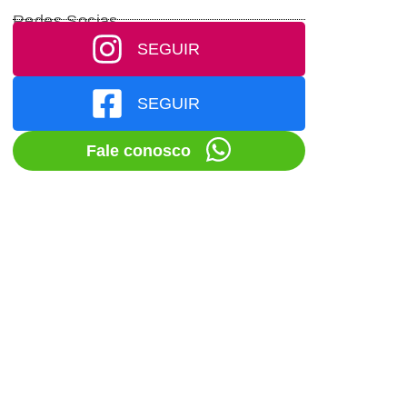
Redes Socias
SEGUIR
SEGUIR
Fale conosco