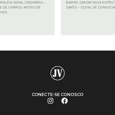
MBLÉIA GERAL ORDINÁRIA –
BAIRRO JARDIM NOVA ESPÍRI
E DE CARROS ANTIGO DE
SANTO – EDITAL DE CONVOC
NHOS
CONECTE-SE CONOSCO