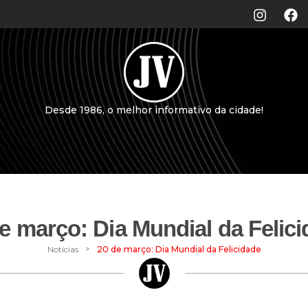
Desde 1986, o melhor informativo da cidade!
e março: Dia Mundial da Felic
>
Notícias
20 de março: Dia Mundial da Felicidade