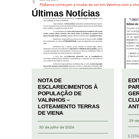
Plátanos começam a mudar de cor em Valinhos com a che
Últimas Notícias
NOTA DE
EDI
ESCLARECIMENTOS À
PAR
POPULAÇÃO DE
GER
VALINHOS –
CLU
LOTEAMENTO TERRAS
ANT
DE VIENA
29 de
30 de julho de 2026
EDIT