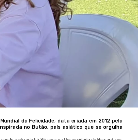
Mundial da Felicidade, data criada em 2012 pela
nspirada no Butão, país asiático que se orgulha
sendo realizada há 85 anos na Universidade de Harvard, nos