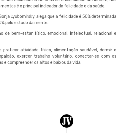
mentos é o principal indicador da felicidade e da saúde.
 Sonja Lyubomirsky, alega que a felicidade é 50% determinada
40% pelo estado da mente.
de bem-estar físico, emocional, intelectual, relacional e
 praticar atividade física, alimentação saudável, dormir o
compaixão, exercer trabalho voluntário, conectar-se com os
as e compreender os altos e baixos da vida.