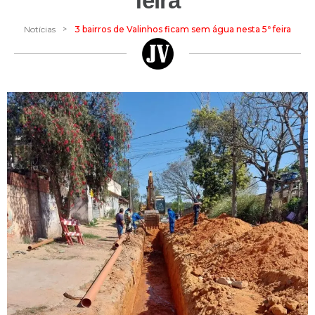
feira
>
Notícias
3 bairros de Valinhos ficam sem água nesta 5ª feira