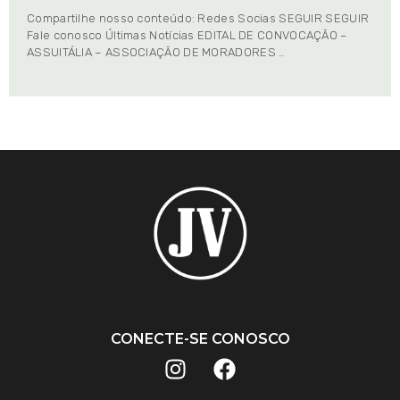
Compartilhe nosso conteúdo: Redes Socias SEGUIR SEGUIR
Fale conosco Últimas Notícias EDITAL DE CONVOCAÇÃO –
ASSUITÁLIA – ASSOCIAÇÃO DE MORADORES …
CONECTE-SE CONOSCO