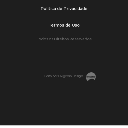
Política de Privacidade
Termos de Uso
Todos os Direitos Reservados
Feito por Oxigênio Design