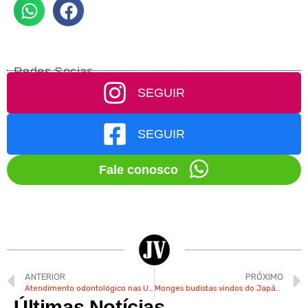
Redes Socias
SEGUIR
SEGUIR
Fale conosco
ANTERIOR
PRÓXIMO
Atendimento odontológico nas UBS’s São Marcos e Paraíso em Valinhos terá horário estendido
Monges budistas vindos do Japão e EUA realizam encontro em Valinhos
Últimas Notícias