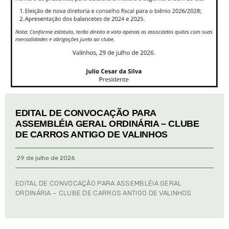
EDITAL DE CONVOCAÇÃO PARA
ASSEMBLÉIA GERAL ORDINÁRIA – CLUBE
DE CARROS ANTIGO DE VALINHOS
29 de julho de 2026
EDITAL DE CONVOCAÇÃO PARA ASSEMBLÉIA GERAL
ORDINÁRIA – CLUBE DE CARROS ANTIGO DE VALINHOS