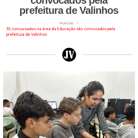
convocados pela
prefeitura de Valinhos
>
Notícias
35 concursados na área da Educação são convocados pela
prefeitura de Valinhos