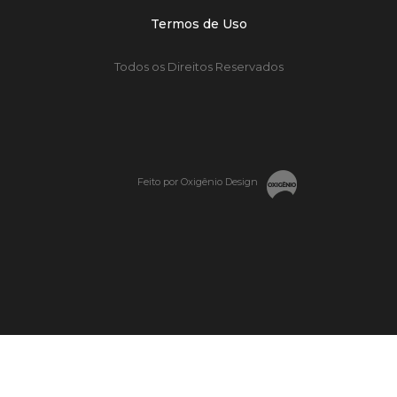
Termos de Uso
Todos os Direitos Reservados
Feito por Oxigênio Design