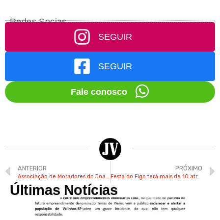
Redes Socias
SEGUIR
SEGUIR
Fale conosco
ANTERIOR
PRÓXIMO
Associação de Moradores do Joapiranga Convoca Reunião para 17/02
Festa do Figo terá mais de 10 atrações na Tenda do Rock neste último final de semana
Últimas Notícias