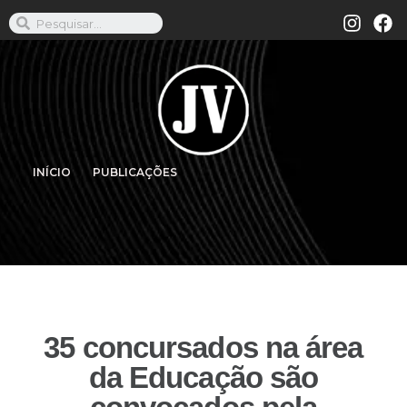
INÍCIO
PUBLICAÇÕES
35 concursados na área
da Educação são