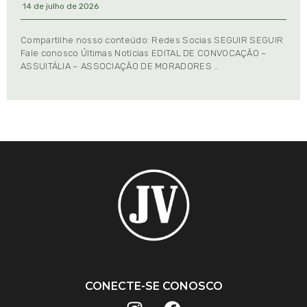
14 de julho de 2026
Compartilhe nosso conteúdo: Redes Socias SEGUIR SEGUIR
Fale conosco Últimas Notícias EDITAL DE CONVOCAÇÃO –
ASSUITÁLIA – ASSOCIAÇÃO DE MORADORES …
CONECTE-SE CONOSCO