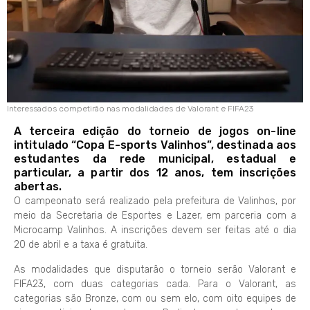
Interessados competirão nas modalidades de Valorant e FIFA23
A terceira edição do torneio de jogos on-line
intitulado “Copa E-sports Valinhos”, destinada aos
estudantes da rede municipal, estadual e
particular, a partir dos 12 anos, tem inscrições
abertas.
O campeonato será realizado pela prefeitura de Valinhos, por
meio da Secretaria de Esportes e Lazer, em parceria com a
Microcamp Valinhos. A inscrições devem ser feitas até o dia
20 de abril e a taxa é gratuita.
As modalidades que disputarão o torneio serão Valorant e
FIFA23, com duas categorias cada. Para o Valorant, as
categorias são Bronze, com ou sem elo, com oito equipes de