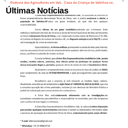
Rodovia dos Agricultores em Valinhos tem 6 mortes por acidente em 2 anos
Casa da Criança de Valinhos comemora 30 anos com ações especiais
Últimas Notícias