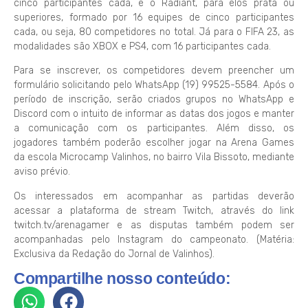
cinco participantes cada, e o Radiant, para elos prata ou
superiores, formado por 16 equipes de cinco participantes
cada, ou seja, 80 competidores no total. Já para o FIFA 23, as
modalidades são XBOX e PS4, com 16 participantes cada.
Para se inscrever, os competidores devem preencher um
formulário solicitando pelo WhatsApp (19) 99525-5584. Após o
período de inscrição, serão criados grupos no WhatsApp e
Discord com o intuito de informar as datas dos jogos e manter
a comunicação com os participantes. Além disso, os
jogadores também poderão escolher jogar na Arena Games
da escola Microcamp Valinhos, no bairro Vila Bissoto, mediante
aviso prévio.
Os interessados em acompanhar as partidas deverão
acessar a plataforma de stream Twitch, através do link
twitch.tv/arenagamer e as disputas também podem ser
acompanhadas pelo Instagram do campeonato. (Matéria:
Exclusiva da Redação do Jornal de Valinhos).
Compartilhe nosso conteúdo: