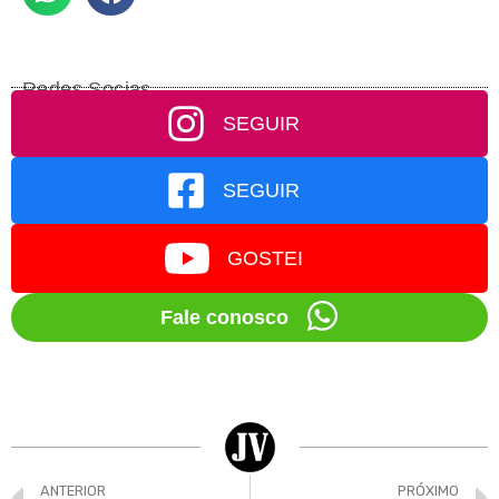
Redes Socias
SEGUIR
SEGUIR
GOSTEI
Fale conosco
ANTERIOR
PRÓXIMO