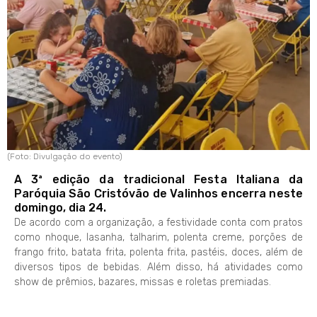
(Foto: Divulgação do evento)
A 3ª edição da tradicional Festa Italiana da
Paróquia São Cristóvão de Valinhos encerra neste
domingo, dia 24.
De acordo com a organização, a festividade conta com pratos
como nhoque, lasanha, talharim, polenta creme, porções de
frango frito, batata frita, polenta frita, pastéis, doces, além de
diversos tipos de bebidas. Além disso, há atividades como
show de prêmios, bazares, missas e roletas premiadas.