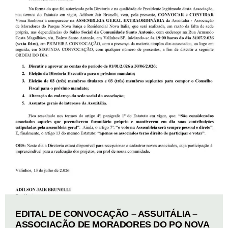
EDITAL DE CONVOCAÇÃO – ASSUITÁLIA –
ASSOCIAÇÃO DE MORADORES DO PQ NOVA