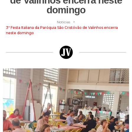
de Valinhos encerra neste
domingo
>
Notícias
3ª Festa Italiana da Paróquia São Cristóvão de Valinhos encerra
neste domingo