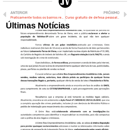
ANTERIOR
PRÓXIMO
Praticamente todos os bairros reclamam da infestação de pernilongos em Valinhos
Curso gratuito de defesa pessoal para mulheres tem inscrições abertas em Valinhos
Últimas Notícias