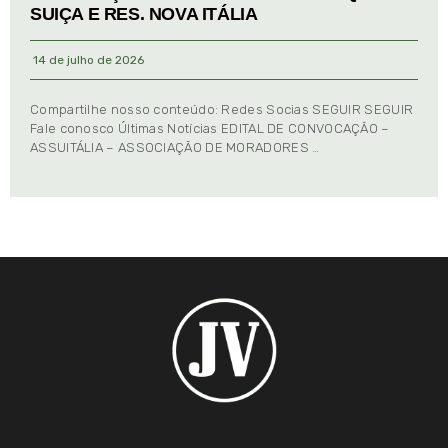
SUIÇA E RES. NOVA ITÁLIA
14 de julho de 2026
Compartilhe nosso conteúdo: Redes Socias SEGUIR SEGUIR
Fale conosco Últimas Notícias EDITAL DE CONVOCAÇÃO –
ASSUITÁLIA – ASSOCIAÇÃO DE MORADORES …