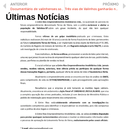
ANTERIOR
PRÓXIMO
Documentário de valinhenses sobre imigração italiana vai para festival em São Paulo
Três vias de Valinhos ganharão novos radares, informa DER
Últimas Notícias