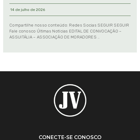
14 de julho de 2026
Compartilhe nosso conteúdo: Redes Socias SEGUIR SEGUIR
Fale conosco Últimas Notícias EDITAL DE CONVOCAÇÃO –
ASSUITÁLIA – ASSOCIAÇÃO DE MORADORES …
CONECTE-SE CONOSCO