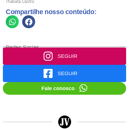
Thabata Castro.
Compartilhe nosso conteúdo:
Redes Socias
SEGUIR
SEGUIR
Fale conosco