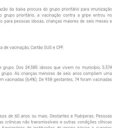
zão da baixa procura do grupo prioritário para imunização
grupo prioritário, a vacinação contra a gripe entrou no
ano para pessoas idosas, crianças maiores de seis meses e
a de vacinação, Cartão SUS e CPF.
 grupo. Dos 24.385 idosos que vivem no município, 5.374
 do grupo. As crianças menores de seis anos compõem uma
m vacinadas (6,4%). De 938 gestantes, 74 foram vacinadas
sos de 60 anos ou mais; Gestantes e Puérperas; Pessoas
 crônicas não transmissíveis e outras condições clínicas