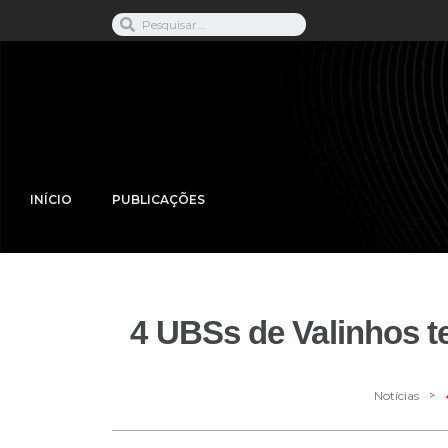
INÍCIO
PUBLICAÇÕES
4 UBSs de Valinhos te
>
Notícias