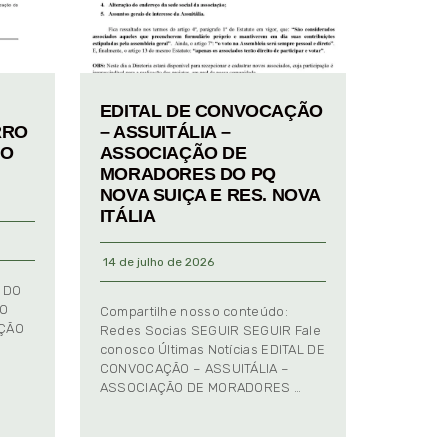
EDITAL DE CONVOCAÇÃO
RRO
– ASSUITÁLIA –
TO
ASSOCIAÇÃO DE
MORADORES DO PQ
NOVA SUIÇA E RES. NOVA
ITÁLIA
14 de julho de 2026
 DO
TO
Compartilhe nosso conteúdo:
AÇÃO
Redes Socias SEGUIR SEGUIR Fale
conosco Últimas Notícias EDITAL DE
CONVOCAÇÃO – ASSUITÁLIA –
ASSOCIAÇÃO DE MORADORES …