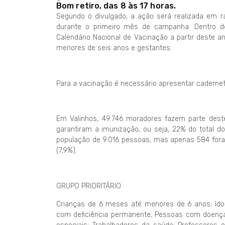
Bom retiro, das 8 às 17 horas.
Segundo o divulgado, a ação será realizada em ra
durante o primeiro mês de campanha. Dentro do 
Calendário Nacional de Vacinação a partir deste 
menores de seis anos e gestantes.
Para a vacinação é necessário apresentar cadernet
Em Valinhos, 49.746 moradores fazem parte deste
garantiram a imunização, ou seja, 22% do total
população de 9.016 pessoas, mas apenas 584 fora
(7,9%).
GRUPO PRIORITÁRIO
Crianças de 6 meses até menores de 6 anos; Ido
com deficiência permanente; Pessoas com doenças