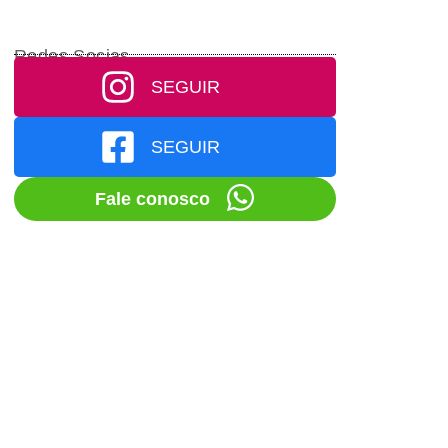
Redes Socias
SEGUIR
SEGUIR
Fale conosco