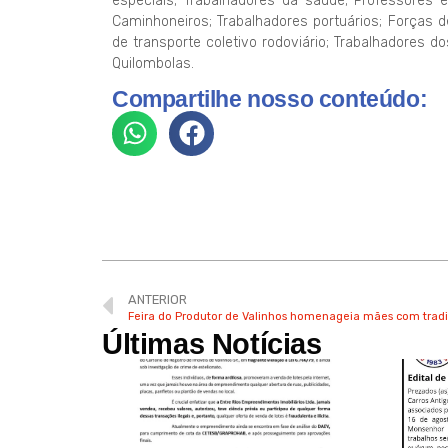
especiais; Trabalhadores da saúde; Professores e
Caminhoneiros; Trabalhadores portuários; Forças 
de transporte coletivo rodoviário; Trabalhadores d
Quilombolas.
Compartilhe nosso conteúdo:
ANTERIOR
Feira do Produtor de Valinhos homenageia mães com trad
Últimas Notícias