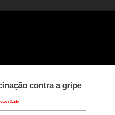
cinação contra a gripe
 neste sábado