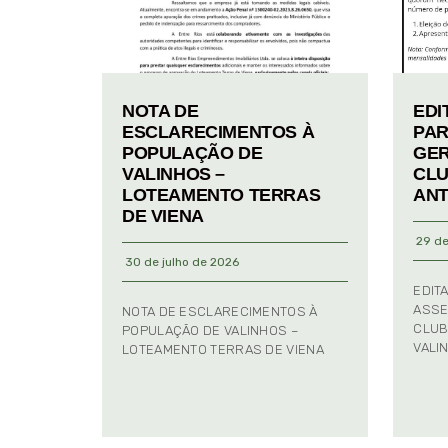
NOTA DE
EDI
ESCLARECIMENTOS À
PAR
POPULAÇÃO DE
GER
VALINHOS –
CLU
LOTEAMENTO TERRAS
ANT
DE VIENA
29 de
30 de julho de 2026
EDIT
ASSE
NOTA DE ESCLARECIMENTOS À
CLUB
POPULAÇÃO DE VALINHOS –
VALI
LOTEAMENTO TERRAS DE VIENA