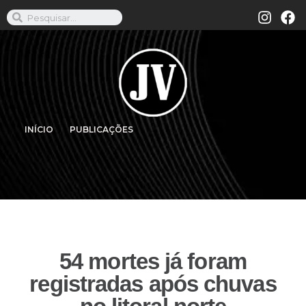
INÍCIO
PUBLICAÇÕES
54 mortes já foram
registradas após chuvas