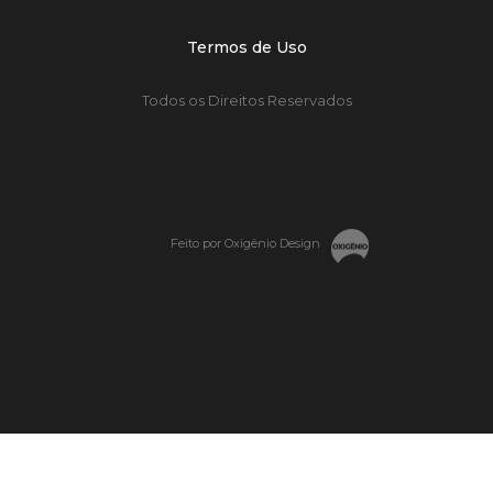
Termos de Uso
Todos os Direitos Reservados
Feito por Oxigênio Design