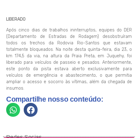
LIBERADO
Após cinco dias de trabalhos ininterruptos, equipes do DER
(Departamento de Estradas de Rodagem) desobstruíram
todos os trechos da Rodovia Rio-Santos que estavam
totalmente bloqueados. Na noite desta quinta-feira, dia 23, o
km 174,5 da via, na altura da Praia Preta, em Juquehy, foi
liberado para veículos de passeio e pesados. Anteriormente,
este ponto da pista estava aberto exclusivamente para
veículos de emergência e abastecimento, o que permitia
ampliar o acesso e socorro às vítimas, além da chegada de
insumos.
Compartilhe nosso conteúdo:
Redes Socias