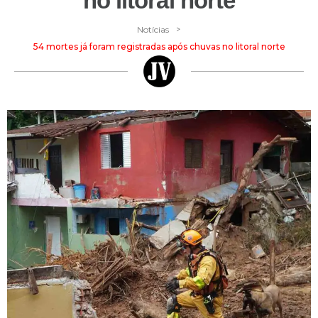
no litoral norte
>
Notícias
54 mortes já foram registradas após chuvas no litoral norte