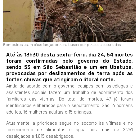
Bombeiros usam cães farejadores na busca por pessoas soterradas
Até às 13h30 desta sexta-feira, dia 24, 54 mortes
foram confirmadas pelo governo do Estado,
sendo 53 em São Sebastião e um em Ubatuba,
provocadas por deslizamentos de terra após as
fortes chuvas que atingiram o litoral norte.
Ainda de acordo com o governo, equipes com psicólogas e
assistentes sociais fazem um trabalho de acolhimento dos
familiares das vítimas. Do total de mortos, 47 já foram
identificados e liberados para o sepultamento. São 16 homens
adultos, 16 mulheres adultas e 15 crianças.
Atualmente, a prioridade segue no socorro às vítimas e no
fornecimento de alimentos e água aos mais de 2.251
desalojados e 1.815 desabrigados.