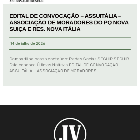
EDITAL DE CONVOCAÇÃO – ASSUITÁLIA –
ASSOCIAÇÃO DE MORADORES DO PQ NOVA
SUIÇA E RES. NOVA ITÁLIA
14 de julho de 2026
Compartilhe nosso conteúdo: Redes Socias SEGUIR SEGUIR
Fale conosco Últimas Notícias EDITAL DE CONVOCAÇÃO –
ASSUITÁLIA – ASSOCIAÇÃO DE MORADORES …