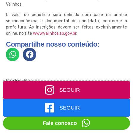
Valinhos.
O valor do benefício será definido com base na análise
socioeconômica e documental do candidato, conforme a
prefeitura. As inscrições devem ser feitas exclusivamente
online, no site
www.valinhos.sp.gov.br
.
Compartilhe nosso conteúdo:
Redes Socias
SEGUIR
SEGUIR
Fale conosco