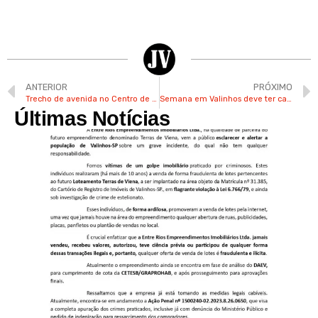
ANTERIOR
PRÓXIMO
Trecho de avenida no Centro de Valinhos será interditado para obras a partir de 2ª-feira
Semana em Valinhos deve ter calor intenso, sol e pancadas de chuva, segundo o Climatempo
Últimas Notícias