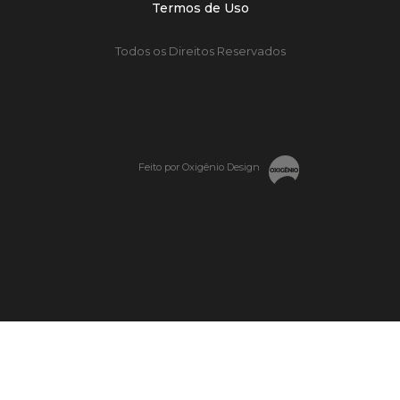
Termos de Uso
Todos os Direitos Reservados
Feito por Oxigênio Design