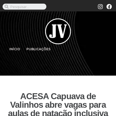
INÍCIO
PUBLICAÇÕES
ACESA Capuava de
Valinhos abre vagas para
aulas de natação inclusiva