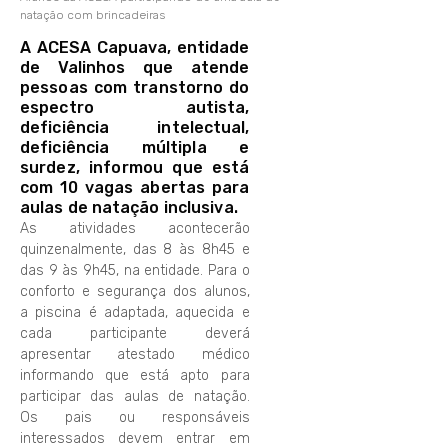
natação com brincadeiras
A ACESA Capuava, entidade
de Valinhos que atende
pessoas com transtorno do
espectro autista,
deficiência intelectual,
deficiência múltipla e
surdez, informou que está
com 10 vagas abertas para
aulas de natação inclusiva.
As atividades acontecerão
quinzenalmente, das 8 às 8h45 e
das 9 às 9h45, na entidade. Para o
conforto e segurança dos alunos,
a piscina é adaptada, aquecida e
cada participante deverá
apresentar atestado médico
informando que está apto para
participar das aulas de natação.
Os pais ou responsáveis
interessados devem entrar em