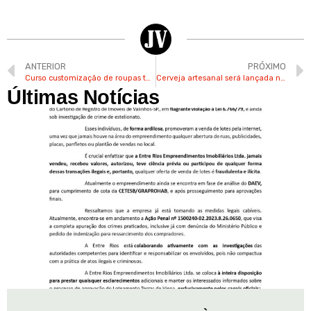
ANTERIOR
PRÓXIMO
Curso customização de roupas tem inscrições abertas em Valinhos
Cerveja artesanal será lançada neste sábado na Estação em Valinhos
Últimas Notícias