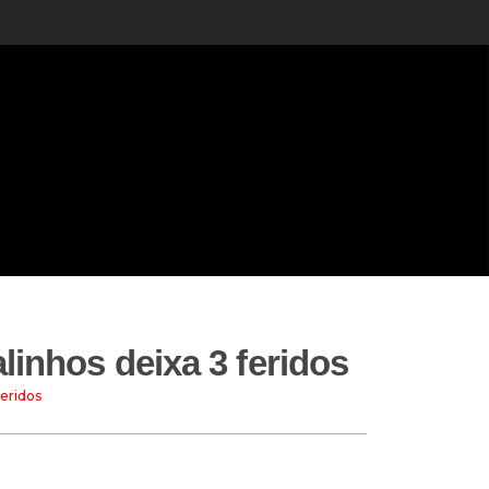
linhos deixa 3 feridos
feridos