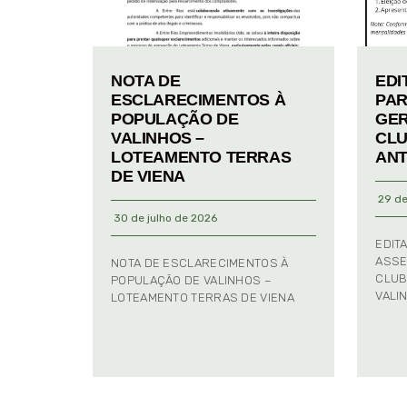
NOTA DE
EDI
ESCLARECIMENTOS À
PAR
POPULAÇÃO DE
GER
VALINHOS –
CLU
LOTEAMENTO TERRAS
ANT
DE VIENA
29 de
30 de julho de 2026
EDIT
ASSE
NOTA DE ESCLARECIMENTOS À
CLUB
POPULAÇÃO DE VALINHOS –
VALI
LOTEAMENTO TERRAS DE VIENA