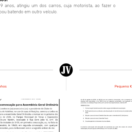
 19 anos, atingiu um dos carros, cuja motorista, ao fazer o
bou batendo em outro veículo.
nhos
Pequeno Ke