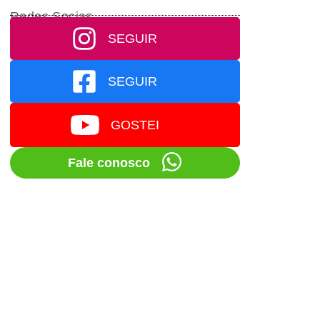
Redes Socias
SEGUIR
SEGUIR
GOSTEI
Fale conosco