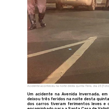
Acidente aconteceu na noite desta quinta-feira, dia 23 (Fo
Um acidente na Avenida Invernada, em 
deixou três feridos na noite desta quinta
dos carros tiveram ferimentos leves e o
encaminhado para a Santa Casa de Valin