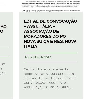
EDITAL DE CONVOCAÇÃO
RRO
– ASSUITÁLIA –
TO
ASSOCIAÇÃO DE
MORADORES DO PQ
NOVA SUIÇA E RES. NOVA
ITÁLIA
14 de julho de 2026
 DO
TO
Compartilhe nosso conteúdo:
AÇÃO
Redes Socias SEGUIR SEGUIR Fale
conosco Últimas Notícias EDITAL DE
CONVOCAÇÃO – ASSUITÁLIA –
ASSOCIAÇÃO DE MORADORES …