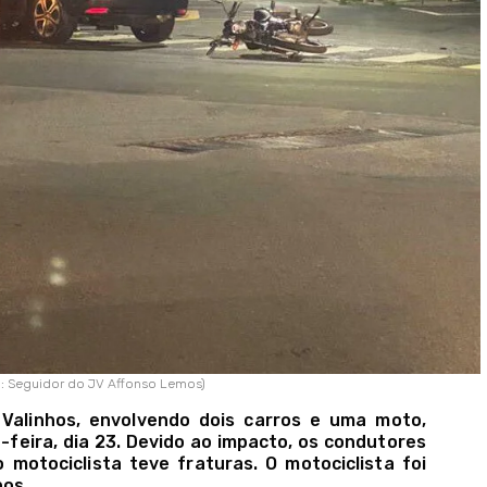
to: Seguidor do JV Affonso Lemos)
Valinhos, envolvendo dois carros e uma moto,
-feira, dia 23. Devido ao impacto, os condutores
 motociclista teve fraturas. O motociclista foi
hos.