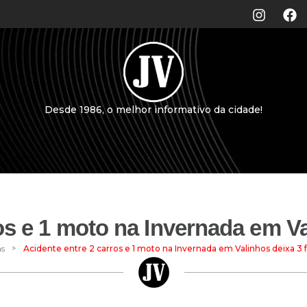
Desde 1986, o melhor informativo da cidade!
os e 1 moto na Invernada em Va
>
as
Acidente entre 2 carros e 1 moto na Invernada em Valinhos deixa 3 