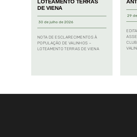
LOTEAMENTO TERRAS
ANT
DE VIENA
29 de
30 de julho de 2026
EDIT
ASSE
NOTA DE ESCLARECIMENTOS À
CLUB
POPULAÇÃO DE VALINHOS –
VALI
LOTEAMENTO TERRAS DE VIENA