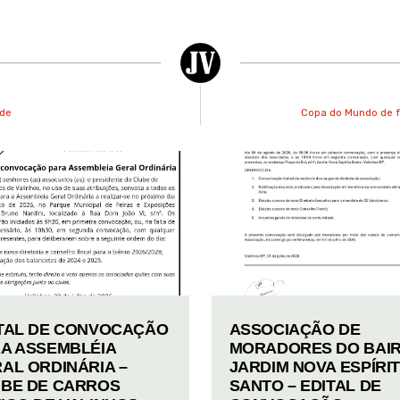
ade
Copa do Mundo de fu
TAL DE CONVOCAÇÃO
ASSOCIAÇÃO DE
A ASSEMBLÉIA
MORADORES DO BAI
AL ORDINÁRIA –
JARDIM NOVA ESPÍRI
BE DE CARROS
SANTO – EDITAL DE