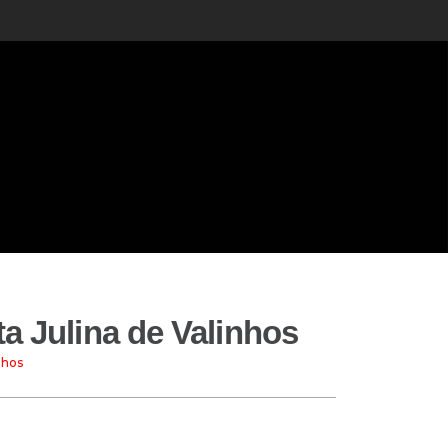
a Julina de Valinhos
nhos