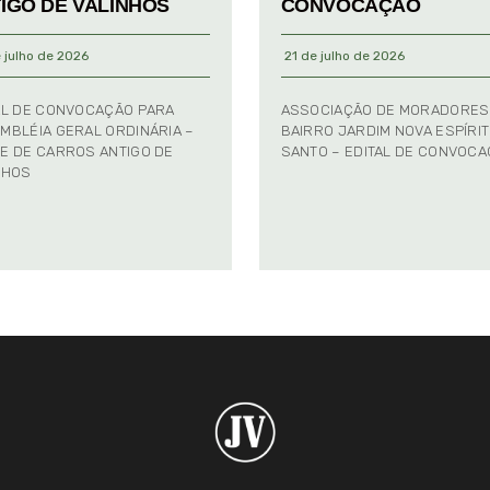
IGO DE VALINHOS
CONVOCAÇÃO
 julho de 2026
21 de julho de 2026
AL DE CONVOCAÇÃO PARA
ASSOCIAÇÃO DE MORADORES
MBLÉIA GERAL ORDINÁRIA –
BAIRRO JARDIM NOVA ESPÍRI
E DE CARROS ANTIGO DE
SANTO – EDITAL DE CONVOC
NHOS