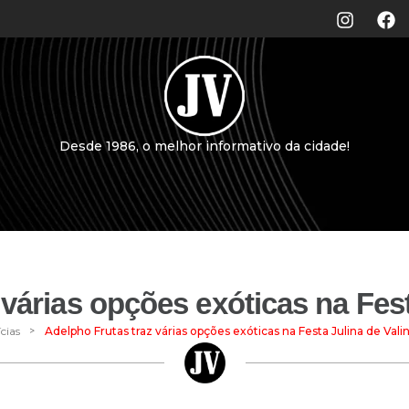
Desde 1986, o melhor informativo da cidade!
 várias opções exóticas na Fest
>
cias
Adelpho Frutas traz várias opções exóticas na Festa Julina de Vali