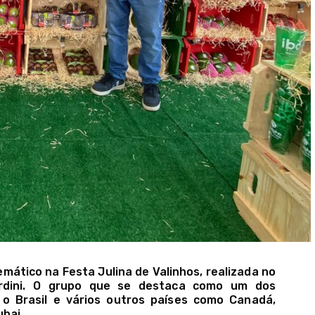
ático na Festa Julina de Valinhos, realizada no
rdini. O grupo que se destaca como um dos
 o Brasil e vários outros países como Canadá,
ubai.