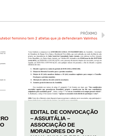
PRÓXIMO
tebol feminino tem 2 atletas que já defenderam Valinhos
EDITAL DE CONVOCAÇÃO
RRO
– ASSUITÁLIA –
TO
ASSOCIAÇÃO DE
MORADORES DO PQ