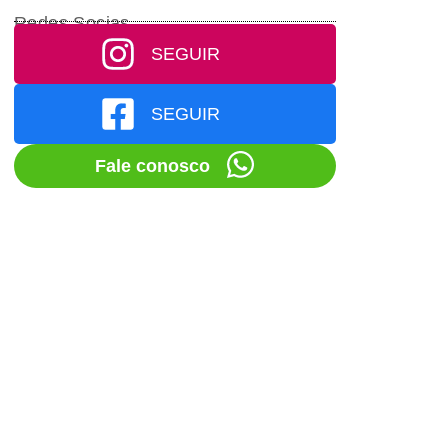
Redes Socias
SEGUIR
SEGUIR
Fale conosco