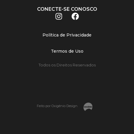
CONECTE-SE CONOSCO
Política de Privacidade
Termos de Uso
Todos os Direitos Reservados
Feito por Oxigênio Design