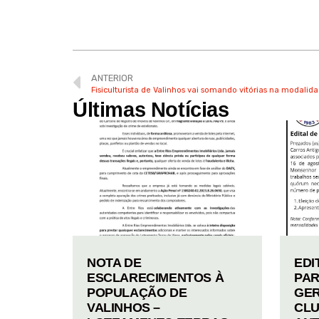
ANTERIOR
Fisiculturista de Valinhos vai somando vitórias na modalid
Últimas Notícias
NOTA DE
EDI
ESCLARECIMENTOS À
PAR
POPULAÇÃO DE
GER
VALINHOS –
CLU