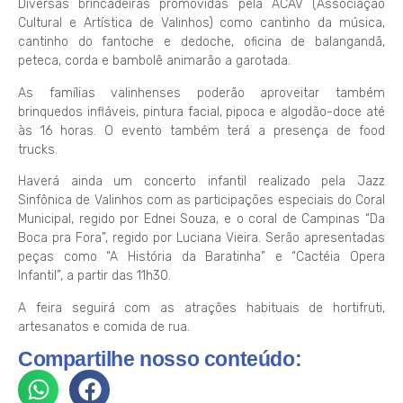
Diversas brincadeiras promovidas pela ACAV (Associação
Cultural e Artística de Valinhos) como cantinho da música,
cantinho do fantoche e dedoche, oficina de balangandã,
peteca, corda e bambolê animarão a garotada.
As famílias valinhenses poderão aproveitar também
brinquedos infláveis, pintura facial, pipoca e algodão-doce até
às 16 horas. O evento também terá a presença de food
trucks.
Haverá ainda um concerto infantil realizado pela Jazz
Sinfônica de Valinhos com as participações especiais do Coral
Municipal, regido por Ednei Souza, e o coral de Campinas “Da
Boca pra Fora”, regido por Luciana Vieira. Serão apresentadas
peças como “A História da Baratinha” e “Cactéia Opera
Infantil”, a partir das 11h30.
A feira seguirá com as atrações habituais de hortifruti,
artesanatos e comida de rua.
Compartilhe nosso conteúdo: