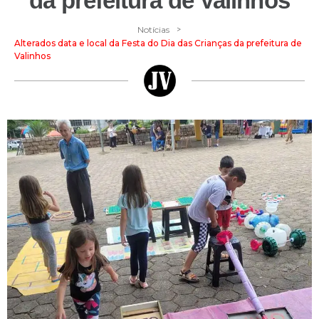
da prefeitura de Valinhos
>
Notícias
Alterados data e local da Festa do Dia das Crianças da prefeitura de
Valinhos