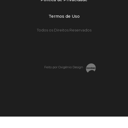
Termos de Uso
Todos os Direitos Reservados
Feito por Oxigênio Design