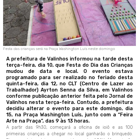
Festa das crianças será na Praça Washington Luís neste domingo
A prefeitura de Valinhos informou na tarde desta
terça-feira, dia 10, que Festa do Dia das Crianças
mudou de data e local. O evento estava
programado para ser realizado no feriado desta
quinta-feira, dia 12, no CLT (Centro de Lazer ao
Trabalhador) Ayrton Senna da Silva, em Valinhos
conforme publicação anterior feita pelo Jornal de
Valinhos nesta terça-feira. Contudo, a prefeitura
decidiu alterar o evento para este domingo, dia
15, na Praça Washington Luís, junto com a “Feira
Arte na Praça”, das 9 às 13 horas.
A partir das 9h30, começará a oficina de ioiô e as 100
primeiras crianças a chegar no local ganharão o brinquedo.