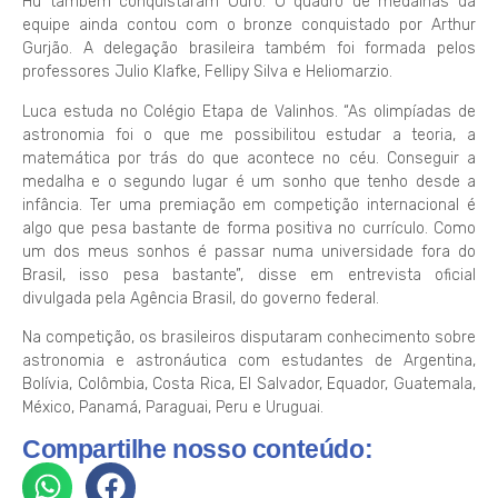
Hu também conquistaram Ouro. O quadro de medalhas da
equipe ainda contou com o bronze conquistado por Arthur
Gurjão. A delegação brasileira também foi formada pelos
professores Julio Klafke, Fellipy Silva e Heliomarzio.
Luca estuda no Colégio Etapa de Valinhos. “As olimpíadas de
astronomia foi o que me possibilitou estudar a teoria, a
matemática por trás do que acontece no céu. Conseguir a
medalha e o segundo lugar é um sonho que tenho desde a
infância. Ter uma premiação em competição internacional é
algo que pesa bastante de forma positiva no currículo. Como
um dos meus sonhos é passar numa universidade fora do
Brasil, isso pesa bastante”, disse em entrevista oficial
divulgada pela Agência Brasil, do governo federal.
Na competição, os brasileiros disputaram conhecimento sobre
astronomia e astronáutica com estudantes de Argentina,
Bolívia, Colômbia, Costa Rica, El Salvador, Equador, Guatemala,
México, Panamá, Paraguai, Peru e Uruguai.
Compartilhe nosso conteúdo: