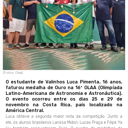
(Fotos: Olaa)
O estudante de Valinhos Luca Pimenta, 16 anos,
faturou medalha de Ouro na 16ª OLAA (Olimpíada
Latino-Americana de Astronomia e Astronáutica).
O evento ocorreu entre os dias 25 e 29 de
novembro na Costa Rica, país localizado na
América Central.
Luca obteve a segunda maior nota da competição. Junto a
ele, os alunos brasileiros Larissa Midori, Lucas Praça e Filipe Ya