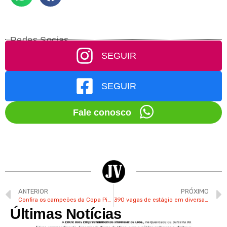
Redes Socias
SEGUIR
SEGUIR
Fale conosco
ANTERIOR
PRÓXIMO
Confira os campeões da Copa Pinheirão Menores em homenagem aos 50 anos do clube em Valinhos
390 vagas de estágio em diversas áreas são abertas pela prefeitura de Campinas
Últimas Notícias