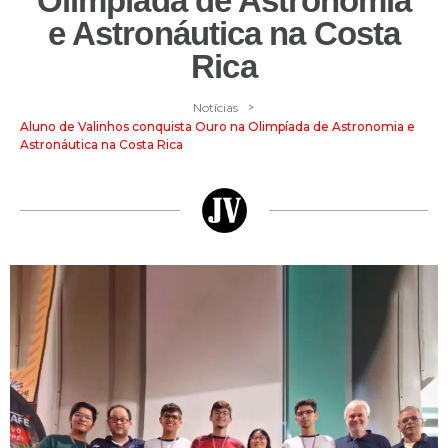
Olimpíada de Astronomia
e Astronáutica na Costa
Rica
>
Notícias
Aluno de Valinhos conquista Ouro na Olimpíada de Astronomia e
Astronáutica na Costa Rica