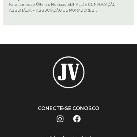
Fale conosco Últimas Notícias EDITAL DE CONVOCAÇÃO –
ASSUITÁLIA – ASSOCIAÇÃO DE MORADORES …
CONECTE-SE CONOSCO