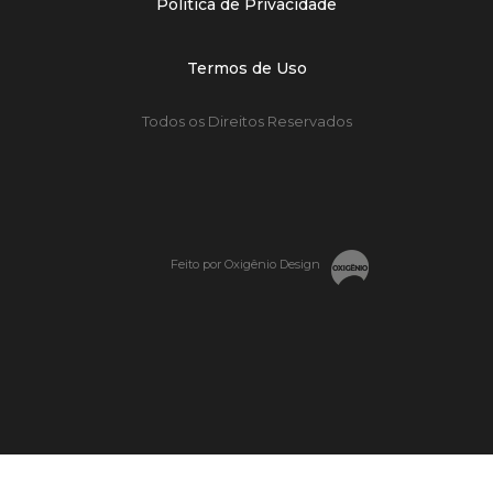
Política de Privacidade
Termos de Uso
Todos os Direitos Reservados
Feito por Oxigênio Design