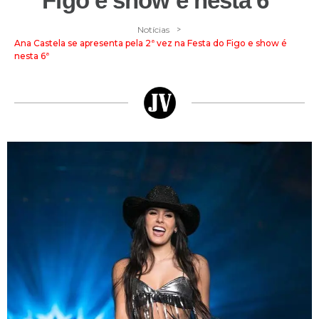
Figo e show é nesta 6ª
>
Notícias
Ana Castela se apresenta pela 2ª vez na Festa do Figo e show é
nesta 6ª