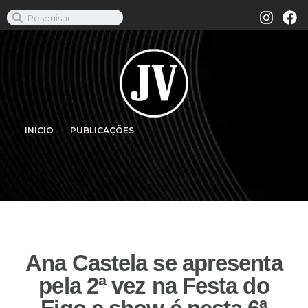
INÍCIO
PUBLICAÇÕES
Ana Castela se apresenta
pela 2ª vez na Festa do