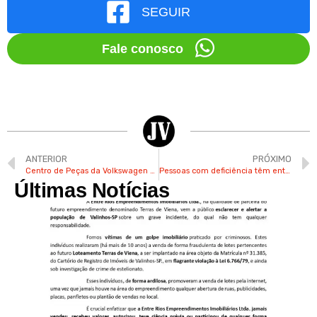
SEGUIR
Fale conosco
ANTERIOR
PRÓXIMO
Centro de Peças da Volkswagen em Vinhedo tem vagas de estágio
Pessoas com deficiência têm entrada gratuita nos shows da Festa do Figo
Últimas Notícias