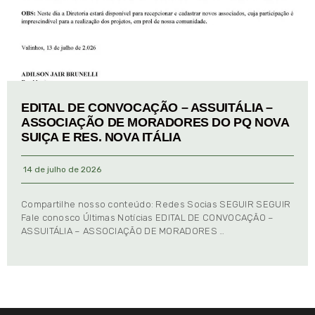
EDITAL DE CONVOCAÇÃO – ASSUITÁLIA –
ASSOCIAÇÃO DE MORADORES DO PQ NOVA
SUIÇA E RES. NOVA ITÁLIA
14 de julho de 2026
Compartilhe nosso conteúdo: Redes Socias SEGUIR SEGUIR
Fale conosco Últimas Notícias EDITAL DE CONVOCAÇÃO –
ASSUITÁLIA – ASSOCIAÇÃO DE MORADORES …