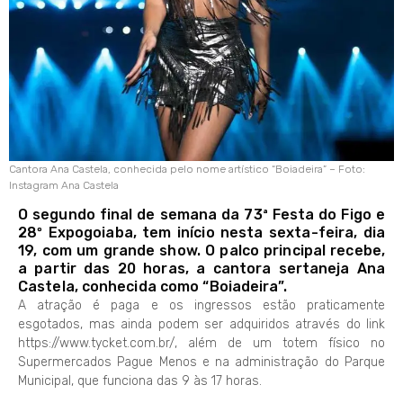
Cantora Ana Castela, conhecida pelo nome artístico “Boiadeira” – Foto:
Instagram Ana Castela
O segundo final de semana da 73ª Festa do Figo e
28º Expogoiaba, tem início nesta sexta-feira, dia
19, com um grande show. O palco principal recebe,
a partir das 20 horas, a cantora sertaneja Ana
Castela, conhecida como “Boiadeira”.
A atração é paga e os ingressos estão praticamente
esgotados, mas ainda podem ser adquiridos através do link
https://www.tycket.com.br/, além de um totem físico no
Supermercados Pague Menos e na administração do Parque
Municipal, que funciona das 9 às 17 horas.