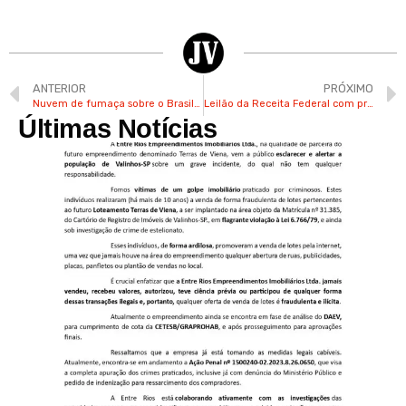
ANTERIOR
PRÓXIMO
Nuvem de fumaça sobre o Brasil pode ser vista por satélite da Nasa
Leilão da Receita Federal com produtos apreendidos ou abandonados começa nesta 5ª
Últimas Notícias