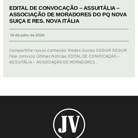
EDITAL DE CONVOCAÇÃO – ASSUITÁLIA –
ASSOCIAÇÃO DE MORADORES DO PQ NOVA
SUIÇA E RES. NOVA ITÁLIA
14 de julho de 2026
Compartilhe nosso conteúdo: Redes Socias SEGUIR SEGUIR
Fale conosco Últimas Notícias EDITAL DE CONVOCAÇÃO –
ASSUITÁLIA – ASSOCIAÇÃO DE MORADORES …