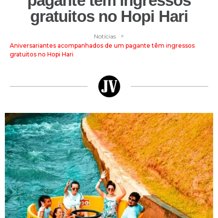
pagante têm ingressos
gratuitos no Hopi Hari
>
Notícias
Aniversariantes acompanhados de um pagante têm ingressos
gratuitos no Hopi Hari