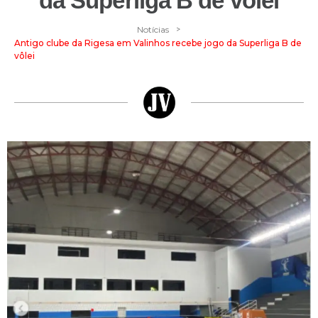
da Superliga B de vôlei
>
Notícias
Antigo clube da Rigesa em Valinhos recebe jogo da Superliga B de
vôlei