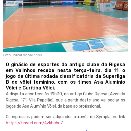
Foto Jornal de Valinhos
O ginásio de esportes do antigo clube da Rigesa
em Valinhos recebe nesta terça-feira, dia 11, o
jogo da última rodada classificatória da Superliga
B de vôlei feminino, com os times Asa Alumínio
Vôlei e Curitiba Vôlei.
A disputa acontece às 19h30, no antigo Clube Rigesa (Avenida
Rigesa, 171, Vila Papelão)
, que a partir deste ano vai sediar os
jogos do Asa Alumínio Vôlei, da base ao profissional.
Os ingressos podem ser adquiridos através do Sympla, no link
https://tinyurl.com/4zkhchu7
.