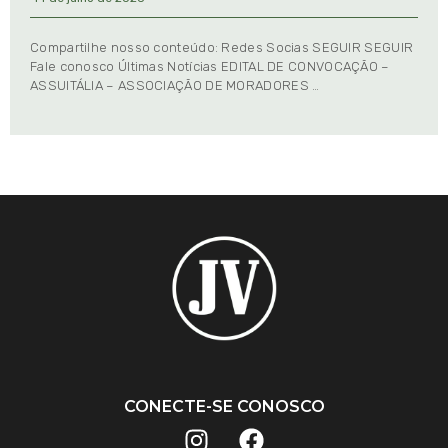
Compartilhe nosso conteúdo: Redes Socias SEGUIR SEGUIR
Fale conosco Últimas Notícias EDITAL DE CONVOCAÇÃO –
ASSUITÁLIA – ASSOCIAÇÃO DE MORADORES …
CONECTE-SE CONOSCO