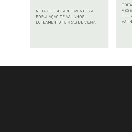
EDIT
ASSE
NOTA DE ESCLARECIMENTOS À
CLUB
POPULAÇÃO DE VALINHOS –
VALI
LOTEAMENTO TERRAS DE VIENA