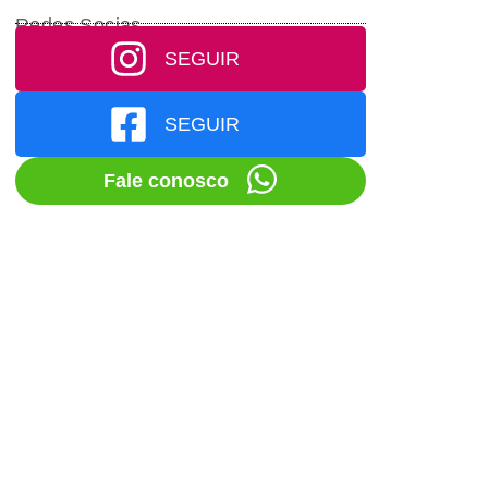
Redes Socias
SEGUIR
SEGUIR
Fale conosco