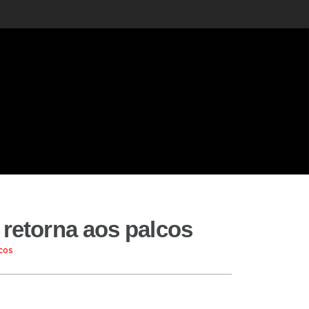
 retorna aos palcos
cos