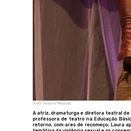
(Foto: Arquivo Pessoal)
A atriz, dramaturga e diretora teatral d
professora de teatro na Educação Básic
retorno, com ares de recomeço, Laura ap
temática da violência sexual e as conseq