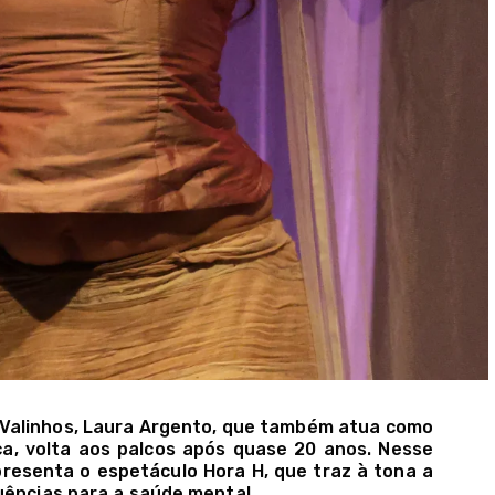
e Valinhos, Laura Argento, que também atua como
a, volta aos palcos após quase 20 anos. Nesse
resenta o espetáculo Hora H, que traz à tona a
uências para a saúde mental.