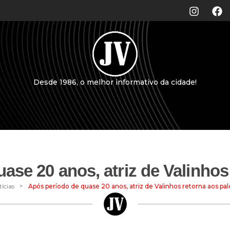
Desde 1986, o melhor informativo da cidade!
ase 20 anos, atriz de Valinhos
>
ícias
Após período de quase 20 anos, atriz de Valinhos retorna aos pal