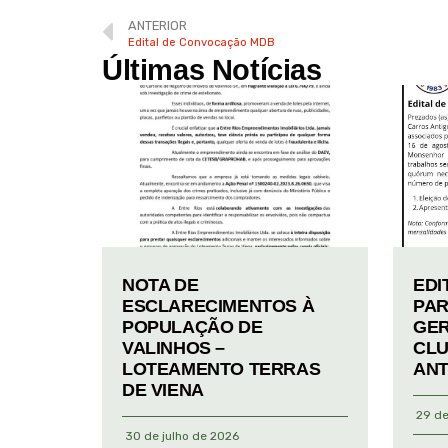
ANTERIOR
Edital de Convocação MDB
Últimas Notícias
NOTA DE
EDI
ESCLARECIMENTOS À
PAR
POPULAÇÃO DE
GER
VALINHOS –
CLU
LOTEAMENTO TERRAS
ANT
DE VIENA
29 de
30 de julho de 2026