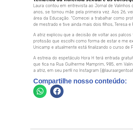
Laura contou em entrevista ao Jornal de Valinhos 
anos, se tornou mãe pela primeira vez. Aos 26, ve
área da Educação. “Comecei a trabalhar como profe
de mestrado e tive ainda mais dois filhos, Teresa e 
A atriz explicou que a decisão de voltar aos palcos
profissão que escolhi como forma de estar e me e
Unicamp e atualmente está finalizando o curso de
A estreia do espetáculo Hora H terá entrada gratui
que fica na Rua Guilherme Mamprim, 985, em Vali
a atriz, em seu perfil no Instagram (@lauraargentoatr
Compartilhe nosso conteúdo: