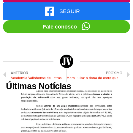
SEGUIR
Fale conosco
ANTERIOR
PRÓXIMO
Academia Valinhense de Letras e Artes lança livro do “Concurso de Prosa e Poesia”
Mara Luísa: a dona do carro que cantor Sorocaba trocou pneu
Últimas Notícias