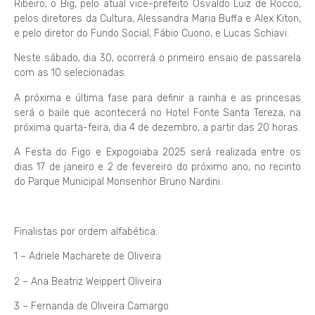
Ribeiro, o Big, pelo atual vice-prefeito Osvaldo Luiz de Rocco,
pelos diretores da Cultura, Alessandra Maria Buffa e Alex Kiton,
e pelo diretor do Fundo Social, Fábio Cuono, e Lucas Schiavi.
Neste sábado, dia 30, ocorrerá o primeiro ensaio de passarela
com as 10 selecionadas.
A próxima e última fase para definir a rainha e as princesas
será o baile que acontecerá no Hotel Fonte Santa Tereza, na
próxima quarta-feira, dia 4 de dezembro, a partir das 20 horas.
A Festa do Figo e Expogoiaba 2025 será realizada entre os
dias 17 de janeiro e 2 de fevereiro do próximo ano, no recinto
do Parque Municipal Monsenhor Bruno Nardini.
Finalistas por ordem alfabética:
1 – Adriele Macharete de Oliveira
2 – Ana Beatriz Weippert Oliveira
3 – Fernanda de Oliveira Camargo