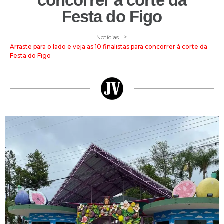
concorrer à corte da
Festa do Figo
>
Notícias
Arraste para o lado e veja as 10 finalistas para concorrer à corte da
Festa do Figo