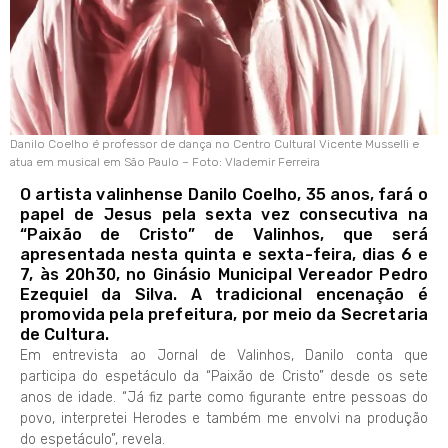
Danilo Coelho é professor de dança no Centro Cultural Vicente Musselli e
atua em musical em São Paulo – Foto: Vlademir Ferreira
O artista valinhense Danilo Coelho, 35 anos, fará o
papel de Jesus pela sexta vez consecutiva na
“Paixão de Cristo” de Valinhos, que será
apresentada nesta quinta e sexta-feira, dias 6 e
7, às 20h30, no Ginásio Municipal Vereador Pedro
Ezequiel da Silva. A tradicional encenação é
promovida pela prefeitura, por meio da Secretaria
de Cultura.
Em entrevista ao Jornal de Valinhos, Danilo conta que
participa do espetáculo da “Paixão de Cristo” desde os sete
anos de idade. “Já fiz parte como figurante entre pessoas do
povo, interpretei Herodes e também me envolvi na produção
do espetáculo”, revela.