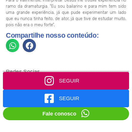
Para o valinhense, interpretar Jesus lhe trouxe experiência no
ramo da dramaturgia. “Eu sou bailarino e para mim tem sido
uma grande experiência, já que pude experimentar um lado
que eu nunca tinha feito, de ator, já que tive de estudar muito,
pois não era o meu forte”,
Compartilhe nosso conteúdo:
Redes Socias
SEGUIR
SEGUIR
Fale conosco