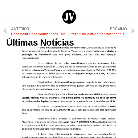
ANTERIOR
PRÓXIMO
Casamento dos valinhenses Tais e Pedro teve filha Nathalia como dama de honra
Prefeitura estuda contratar seguranças para escolas e creches de Valinhos
Últimas Notícias