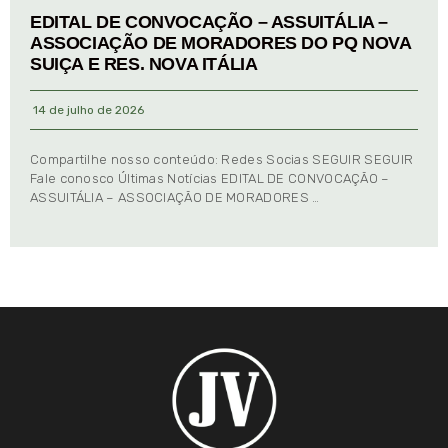
EDITAL DE CONVOCAÇÃO – ASSUITÁLIA –
ASSOCIAÇÃO DE MORADORES DO PQ NOVA
SUIÇA E RES. NOVA ITÁLIA
14 de julho de 2026
Compartilhe nosso conteúdo: Redes Socias SEGUIR SEGUIR
Fale conosco Últimas Notícias EDITAL DE CONVOCAÇÃO –
ASSUITÁLIA – ASSOCIAÇÃO DE MORADORES …