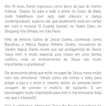
Aos 10 anos, Danilo ingressou como aluno de jazz do Centro
Cultural. “Depois fui para o balé e entrei no Corpo de Baile,
onde trabalhava com jazz, balé clássico e dança
contemporânea”, explicou ele, que atualmente está em cartaz
em com o musical “O Guarda Costas”, no Teatro Claro, no
Shopping Vila Olímpia, em São Paulo.
Filho de Antonio Carlos de Jesus Coelho, conhecido como
Bacalhau, e Márcia Regina Pinheiro Coelho, moradores do
Jardim Itapuã, Danilo revela que ser protagonista de Jesus
“para mim, é muito especial, pois cresci em uma família
católica, onde os ensinamentos de Jesus são muito
importantes e grandiosos”.
Ele acrescenta ainda que estar no papel de Jesus mexe muito
com seu emocional. “Vendo como ele sofreu e lutou para
pregar a paz e o amor e, mesmo assim, as pessoas terem
coragem de prender e matá-lo dói bastante. É um
personagem muito importante para mim e me emociona toda
vez que o interpreto”.