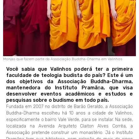
Monjas que fazem parte da Associação Buddha-Dharma em Valinhos
Você sabia que Valinhos poderá ter a primeira
faculdade de teologia budista do país? Este é um
dos objetivos da Associação Buddha-Dharma,
mantenedora do Instituto Pramãṇa, que visa
desenvolver eventos acadêmicos e estudos e
pesquisas sobre o budismo em todo país.
Fundada em 2007 no distrito de Barão Geraldo, a Associação
Buddha-Dharma escolheu há 10 anos a cidade de Valinhos,
especificamente o bairro Vale Verde, para se instalar. Na sede,
localizada na Avenida Arquiteto Claiton Alves Corrêa, a
Associação pretende construir um monastério. Já o Instituto