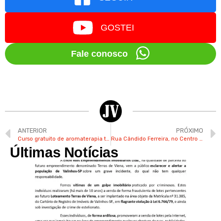
GOSTEI
Fale conosco
ANTERIOR
PRÓXIMO
Curso gratuito de aromaterapia tem inscrições abertas em Valinhos
Rua Cândido Ferreira, no Centro de Valinhos, terá novos prédios comerciais
Últimas Notícias