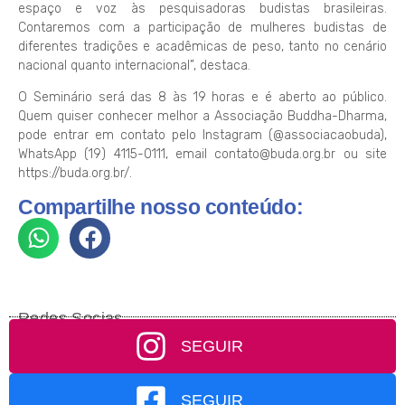
espaço e voz às pesquisadoras budistas brasileiras.
Contaremos com a participação de mulheres budistas de
diferentes tradições e acadêmicas de peso, tanto no cenário
nacional quanto internacional”, destaca.
O Seminário será das 8 às 19 horas e é aberto ao público.
Quem quiser conhecer melhor a Associação Buddha-Dharma,
pode entrar em contato pelo Instagram (@associacaobuda),
WhatsApp (19) 4115-0111, email contato@buda.org.br ou site
https://buda.org.br/.
Compartilhe nosso conteúdo:
Redes Socias
SEGUIR
SEGUIR