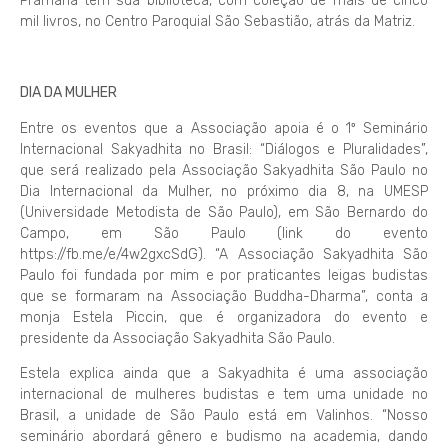
Pramãna tem sua biblioteca, com coleção de mais de cinco
mil livros, no Centro Paroquial São Sebastião, atrás da Matriz.
DIA DA MULHER
Entre os eventos que a Associação apoia é o 1º Seminário
Internacional Sakyadhita no Brasil: “Diálogos e Pluralidades”,
que será realizado pela Associação Sakyadhita São Paulo no
Dia Internacional da Mulher, no próximo dia 8, na UMESP
(Universidade Metodista de São Paulo), em São Bernardo do
Campo, em São Paulo (link do evento
https://fb.me/e/4w2gxcSdG). “A Associação Sakyadhita São
Paulo foi fundada por mim e por praticantes leigas budistas
que se formaram na Associação Buddha-Dharma”, conta a
monja Estela Piccin, que é organizadora do evento e
presidente da Associação Sakyadhita São Paulo.
Estela explica ainda que a Sakyadhita é uma associação
internacional de mulheres budistas e tem uma unidade no
Brasil, a unidade de São Paulo está em Valinhos. “Nosso
seminário abordará gênero e budismo na academia, dando