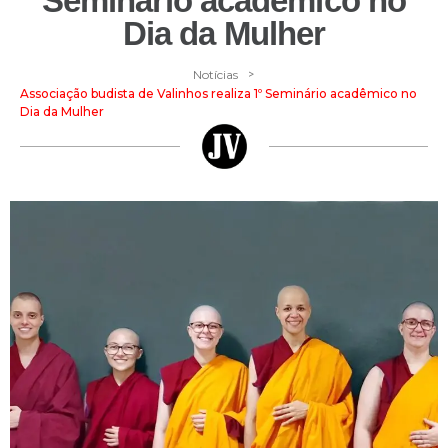
Seminário acadêmico no
Dia da Mulher
>
Notícias
Associação budista de Valinhos realiza 1º Seminário acadêmico no
Dia da Mulher