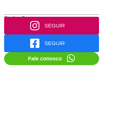
Redes Socias
SEGUIR
SEGUIR
Fale conosco