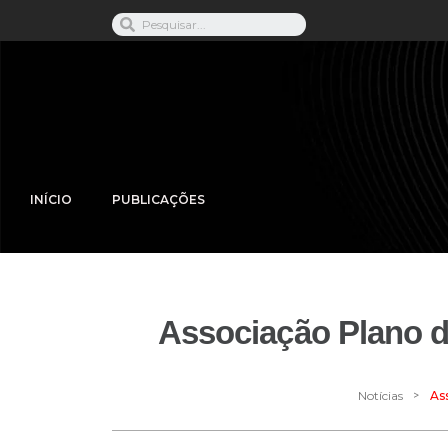
INÍCIO
PUBLICAÇÕES
Associação Plano d
>
Notícias
As