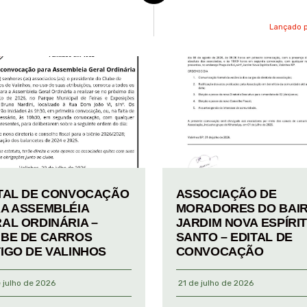
Lançado p
TAL DE CONVOCAÇÃO
ASSOCIAÇÃO DE
A ASSEMBLÉIA
MORADORES DO BAI
AL ORDINÁRIA –
JARDIM NOVA ESPÍRI
BE DE CARROS
SANTO – EDITAL DE
IGO DE VALINHOS
CONVOCAÇÃO
 julho de 2026
21 de julho de 2026