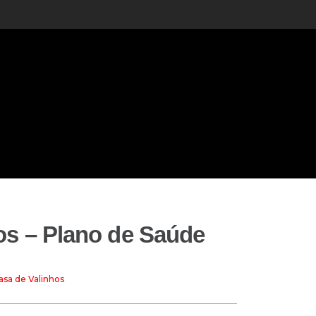
os – Plano de Saúde
asa de Valinhos