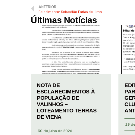
ANTERIOR
Falecimento: Sebastião Farias de Lima
Últimas Notícias
NOTA DE
EDI
ESCLARECIMENTOS À
PAR
POPULAÇÃO DE
GER
VALINHOS –
CLU
LOTEAMENTO TERRAS
ANT
DE VIENA
29 de
30 de julho de 2026