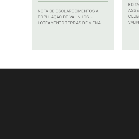
EDIT
ASSE
NOTA DE ESCLARECIMENTOS À
CLUB
POPULAÇÃO DE VALINHOS –
VALI
LOTEAMENTO TERRAS DE VIENA