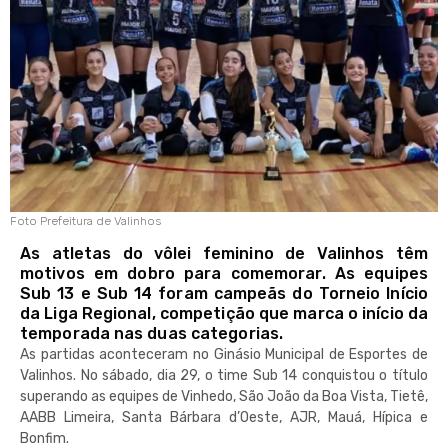
Foto Prefeitura de Valinhos
As atletas do vôlei feminino de Valinhos têm
motivos em dobro para comemorar. As equipes
Sub 13 e Sub 14 foram campeãs do Torneio Início
da Liga Regional, competição que marca o início da
temporada nas duas categorias.
As partidas aconteceram no Ginásio Municipal de Esportes de
Valinhos. No sábado, dia 29, o time Sub 14 conquistou o título
superando as equipes de Vinhedo, São João da Boa Vista, Tietê,
AABB Limeira, Santa Bárbara d’Oeste, AJR, Mauá, Hípica e
Bonfim.