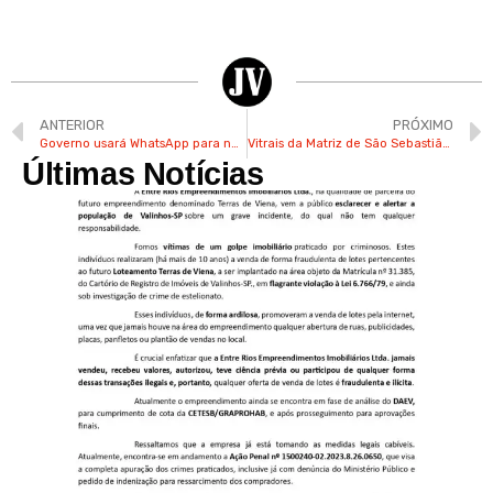
ANTERIOR
PRÓXIMO
Governo usará WhatsApp para notificar celulares roubados e exigir devolução
Vitrais da Matriz de São Sebastião em Valinhos encantam fotógrafo de Socorro
Últimas Notícias