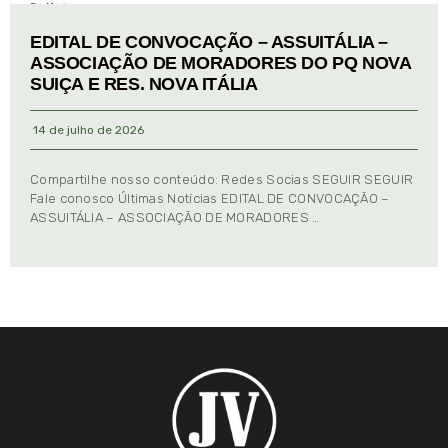
EDITAL DE CONVOCAÇÃO – ASSUITÁLIA –
ASSOCIAÇÃO DE MORADORES DO PQ NOVA
SUIÇA E RES. NOVA ITÁLIA
14 de julho de 2026
Compartilhe nosso conteúdo: Redes Socias SEGUIR SEGUIR
Fale conosco Últimas Notícias EDITAL DE CONVOCAÇÃO –
ASSUITÁLIA – ASSOCIAÇÃO DE MORADORES …