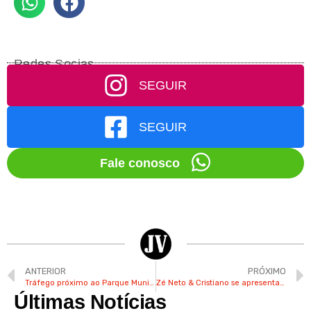
Redes Socias
SEGUIR
SEGUIR
Fale conosco
ANTERIOR
PRÓXIMO
Tráfego próximo ao Parque Municipal terá mudanças para a Festa do Figo de Valinhos
Zé Neto & Cristiano se apresenta na Festa do Figo de Valinhos neste sábado
Últimas Notícias