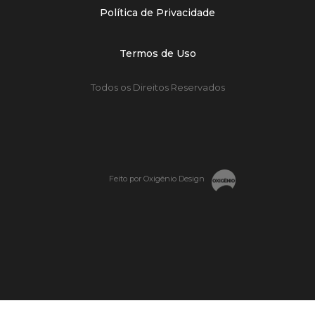
Política de Privacidade
Termos de Uso
Todos os Direitos Reservados
Feito por Oxigênio Design