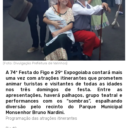
(Foto: Divulgação Prefeitura de Valinhos)
A 74ª Festa do Figo e 29ª Expogoiaba contará mais
uma vez com atrações itinerantes que prometem
animar turistas e visitantes de todas as idades
nos três domingos de festa. Entre as
apresentações, haverá palhaços, grupo teatral e
performances com os “sombras”, espalhando
diversão pelo recinto do Parque Municipal
Monsenhor Bruno Nardini.
Programação das atrações itinerantes