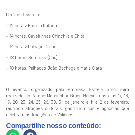
Dia 2 de fevereiro
– 12 horas: Família Italiana
– 14 horas: Caveirinhas Chinchila e Chita
– 14 horas: Palhaço Duilho
– 18 horas: Sombras (Cau)
– 18 horas: Palhaços João Bachega e Maria Clara
O evento, organizado pela empresa Estrela Som, será
realizado no Parque Monsenhor Bruno Nardini, nos dias 17, 18,
19, 20, 23, 24, 25, 26, 30, 31 de janeiro e 1º e 2 de fevereiro,
reunindo atrações culturais, gastronômicas e agrícolas que
celebram as tradições de Valinhos.
Compartilhe nosso conteúdo: