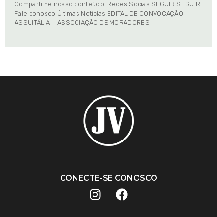
Compartilhe nosso conteúdo: Redes Socias SEGUIR SEGUIR
Fale conosco Últimas Notícias EDITAL DE CONVOCAÇÃO –
ASSUITÁLIA – ASSOCIAÇÃO DE MORADORES …
CONECTE-SE CONOSCO