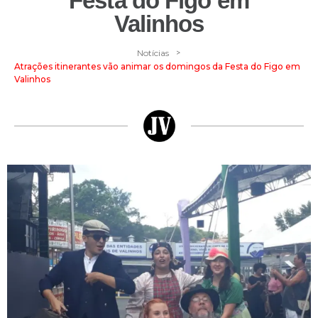
Festa do Figo em
Valinhos
>
Notícias
Atrações itinerantes vão animar os domingos da Festa do Figo em
Valinhos