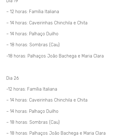
Dia 19
– 12 horas: Família Italiana
– 14 horas: Caveirinhas Chinchila e Chita
– 14 horas: Palhaço Duilho
– 18 horas: Sombras (Cau)
-18 horas: Palhaços João Bachega e Maria Clara
Dia 26
-12 horas: Família Italiana
– 14 horas: Caveirinhas Chinchila e Chita
– 14 horas: Palhaço Duilho
– 18 horas: Sombras (Cau)
– 18 horas: Palhaços João Bachega e Maria Clara