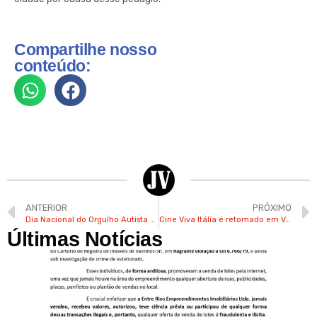
Compartilhe nosso
conteúdo:
ANTERIOR
PRÓXIMO
Dia Nacional do Orgulho Autista é aprovado na Câmara dos Deputados
Cine Viva Itália é retomado em Valinhos nesta sexta com sessão gratuita de filme, pipoca e pizza
Últimas Notícias