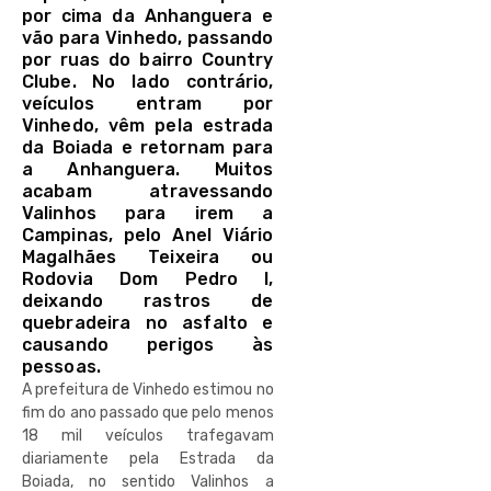
por cima da Anhanguera e
vão para Vinhedo, passando
por ruas do bairro Country
Clube. No lado contrário,
veículos entram por
Vinhedo, vêm pela estrada
da Boiada e retornam para
a Anhanguera. Muitos
acabam atravessando
Valinhos para irem a
Campinas, pelo Anel Viário
Magalhães Teixeira ou
Rodovia Dom Pedro I,
deixando rastros de
quebradeira no asfalto e
causando perigos às
pessoas.
A prefeitura de Vinhedo estimou no
fim do ano passado que pelo menos
18 mil veículos trafegavam
diariamente pela Estrada da
Boiada, no sentido Valinhos a