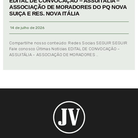
EDITAL DE CONVOCAÇÃO – ASSUITÁLIA –
ASSOCIAÇÃO DE MORADORES DO PQ NOVA
SUIÇA E RES. NOVA ITÁLIA
14 de julho de 2026
Compartilhe nosso conteúdo: Redes Socias SEGUIR SEGUIR
Fale conosco Últimas Notícias EDITAL DE CONVOCAÇÃO –
ASSUITÁLIA – ASSOCIAÇÃO DE MORADORES …