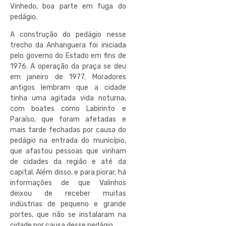
Vinhedo, boa parte em fuga do
pedágio.
A construção do pedágio nesse
trecho da Anhanguera foi iniciada
pelo governo do Estado em fins de
1976. A operação da praça se deu
em janeiro de 1977. Moradores
antigos lembram que a cidade
tinha uma agitada vida noturna,
com boates como Labirinto e
Paraíso, que foram afetadas e
mais tarde fechadas por causa do
pedágio na entrada do município,
que afastou pessoas que vinham
de cidades da região e até da
capital. Além disso, e para piorar, há
informações de que Valinhos
deixou de receber muitas
indústrias de pequeno e grande
portes, que não se instalaram na
cidade por causa desse pedágio.