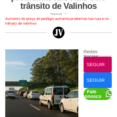
trânsito de Valinhos
>
Notícias
Aumento do preço do pedágio aumenta problemas nas ruas e no
trânsito de Valinhos
Redes
Socias
SEGUIR
SEGUIR
Fale
conosco