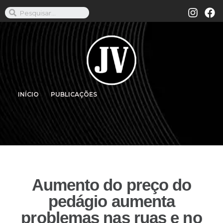
INÍCIO
PUBLICAÇÕES
Aumento do preço do
pedágio aumenta
problemas nas ruas e no