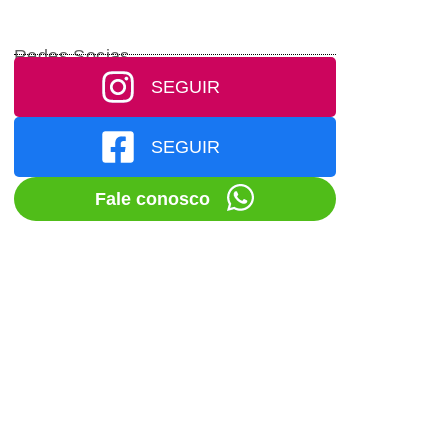
Redes Socias
SEGUIR
SEGUIR
Fale conosco