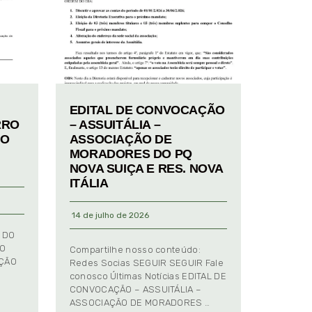
EDITAL DE CONVOCAÇÃO
RRO
– ASSUITÁLIA –
TO
ASSOCIAÇÃO DE
MORADORES DO PQ
NOVA SUIÇA E RES. NOVA
ITÁLIA
14 de julho de 2026
 DO
TO
Compartilhe nosso conteúdo:
AÇÃO
Redes Socias SEGUIR SEGUIR Fale
conosco Últimas Notícias EDITAL DE
CONVOCAÇÃO – ASSUITÁLIA –
ASSOCIAÇÃO DE MORADORES …