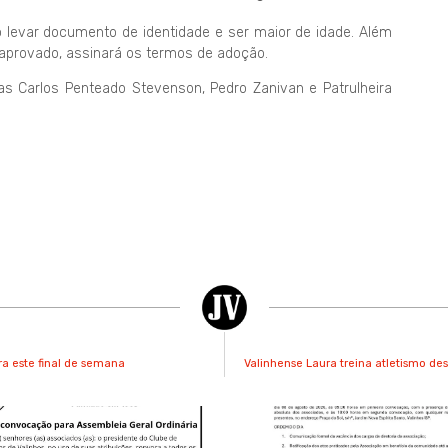
 levar documento de identidade e ser maior de idade. Além
e aprovado, assinará os termos de adoção.
uas Carlos Penteado Stevenson, Pedro Zanivan e Patrulheira
ra este final de semana
Valinhense Laura treina atletismo de