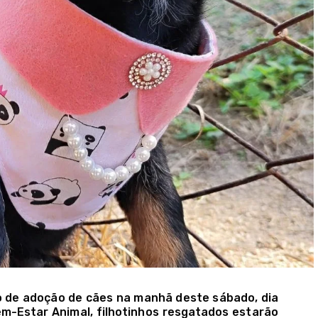
o de adoção de cães na manhã deste sábado, dia
em-Estar Animal, filhotinhos resgatados estarão