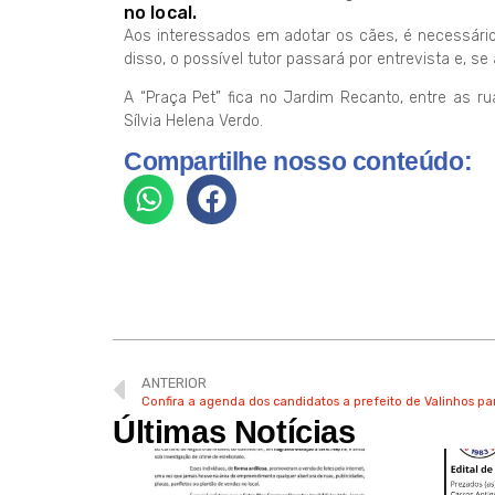
no local.
Aos interessados em adotar os cães, é necessário
disso, o possível tutor passará por entrevista e, s
A “Praça Pet” fica no Jardim Recanto, entre as r
Sílvia Helena Verdo.
Compartilhe nosso conteúdo:
ANTERIOR
Confira a agenda dos candidatos a prefeito de Valinhos pa
Últimas Notícias