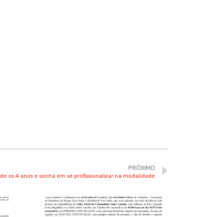
PRÓXIMO
sde os 4 anos e sonha em se profissionalizar na modalidade