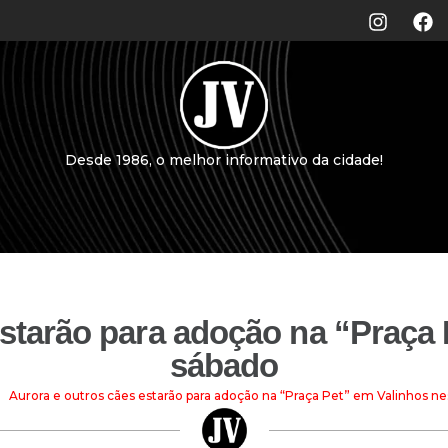
Desde 1986, o melhor informativo da cidade!
estarão para adoção na “Praça 
sábado
Aurora e outros cães estarão para adoção na “Praça Pet” em Valinhos n