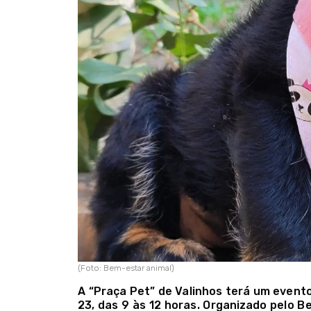
(Foto: Bem-estar animal)
A “Praça Pet” de Valinhos terá um event
23, das 9 às 12 horas. Organizado pelo B