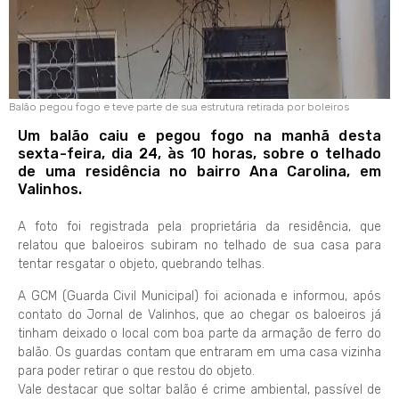
Balão pegou fogo e teve parte de sua estrutura retirada por boleiros
Um balão caiu e pegou fogo na manhã desta
sexta-feira, dia 24, às 10 horas, sobre o telhado
de uma residência no bairro Ana Carolina, em
Valinhos.
A foto foi registrada pela proprietária da residência, que
relatou que baloeiros subiram no telhado de sua casa para
tentar resgatar o objeto, quebrando telhas.
A GCM (Guarda Civil Municipal) foi acionada e informou, após
contato do Jornal de Valinhos, que ao chegar os baloeiros já
tinham deixado o local com boa parte da armação de ferro do
balão. Os guardas contam que entraram em uma casa vizinha
para poder retirar o que restou do objeto.
Vale destacar que soltar balão é crime ambiental, passível de