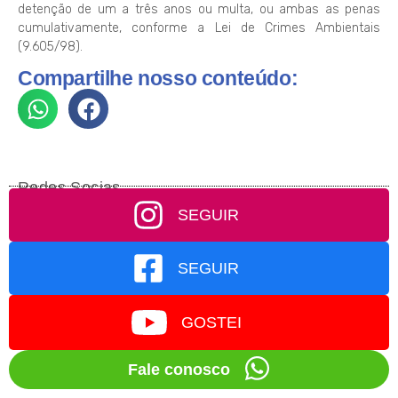
detenção de um a três anos ou multa, ou ambas as penas
cumulativamente, conforme a Lei de Crimes Ambientais
(9.605/98).
Compartilhe nosso conteúdo:
Redes Socias
SEGUIR
SEGUIR
GOSTEI
Fale conosco