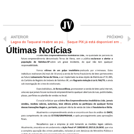
ANTERIOR
PRÓXIMO
Lagoa do Taquaral reabre ao público neste sábado em Campinas
Saque PIX já está disponível em Vinhedo no Supermercados Zarelli
Últimas Notícias