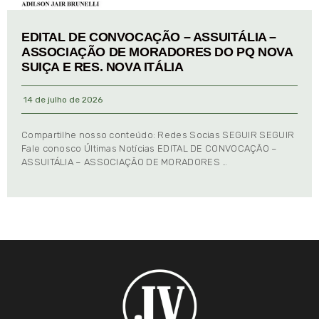
EDITAL DE CONVOCAÇÃO – ASSUITÁLIA –
ASSOCIAÇÃO DE MORADORES DO PQ NOVA
SUIÇA E RES. NOVA ITÁLIA
14 de julho de 2026
Compartilhe nosso conteúdo: Redes Socias SEGUIR SEGUIR
Fale conosco Últimas Notícias EDITAL DE CONVOCAÇÃO –
ASSUITÁLIA – ASSOCIAÇÃO DE MORADORES …