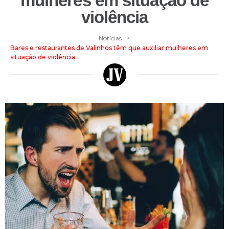
mulheres em situação de
violência
>
Notícias
Bares e restaurantes de Valinhos têm que auxiliar mulheres em
situação de violência