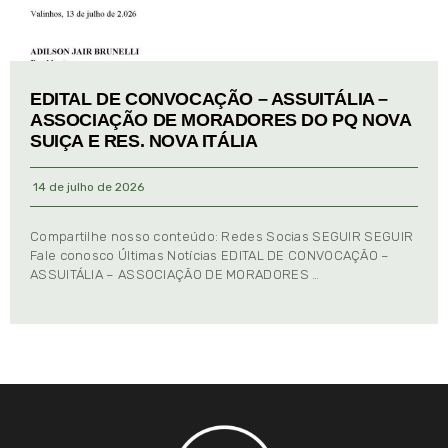
EDITAL DE CONVOCAÇÃO – ASSUITÁLIA –
ASSOCIAÇÃO DE MORADORES DO PQ NOVA
SUIÇA E RES. NOVA ITÁLIA
14 de julho de 2026
Compartilhe nosso conteúdo: Redes Socias SEGUIR SEGUIR
Fale conosco Últimas Notícias EDITAL DE CONVOCAÇÃO –
ASSUITÁLIA – ASSOCIAÇÃO DE MORADORES …