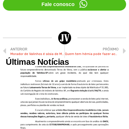
Fale conosco
ANTERIOR
PRÓXIMO
Morador de Valinhos é sósia de Marco Luque e estará em novela do SBT
Quem tem hérnia pode fazer academia? Especialista de Valinhos responde
Últimas Notícias