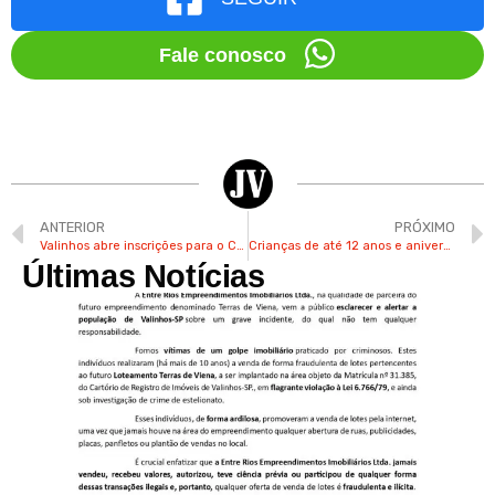
Fale conosco
ANTERIOR
PRÓXIMO
Valinhos abre inscrições para o Campeonato Municipal de Futsal da 3ª Divisão
Crianças de até 12 anos e aniversariantes têm entrada gratuita no Hopi Hari em julho
Últimas Notícias