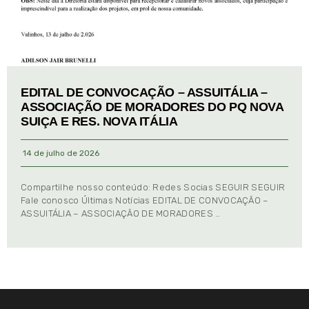
EDITAL DE CONVOCAÇÃO – ASSUITÁLIA –
ASSOCIAÇÃO DE MORADORES DO PQ NOVA
SUIÇA E RES. NOVA ITÁLIA
14 de julho de 2026
Compartilhe nosso conteúdo: Redes Socias SEGUIR SEGUIR
Fale conosco Últimas Notícias EDITAL DE CONVOCAÇÃO –
ASSUITÁLIA – ASSOCIAÇÃO DE MORADORES …