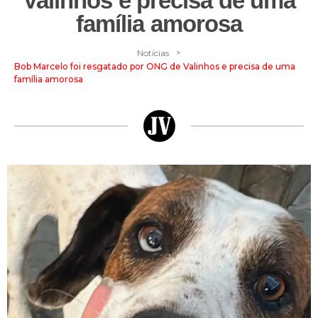
Valinhos e precisa de uma
família amorosa
>
Notícias
Bob Marcelo foi resgatado por ONG de Valinhos e precisa de uma
família amorosa