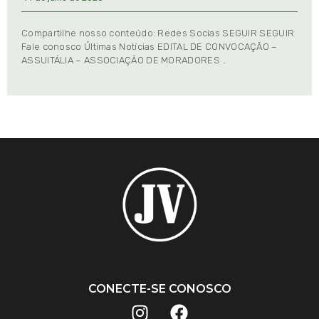
Compartilhe nosso conteúdo: Redes Socias SEGUIR SEGUIR
Fale conosco Últimas Notícias EDITAL DE CONVOCAÇÃO –
ASSUITÁLIA – ASSOCIAÇÃO DE MORADORES …
CONECTE-SE CONOSCO