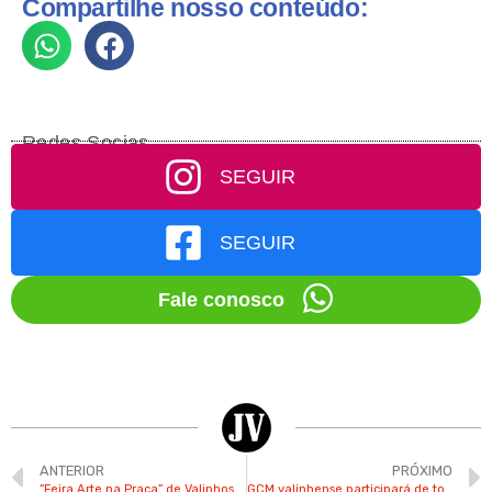
Compartilhe nosso conteúdo:
Redes Socias
SEGUIR
SEGUIR
Fale conosco
ANTERIOR
PRÓXIMO
“Feira Arte na Praça” de Valinhos terá contação de histórias e zumba
GCM valinhense participará de torneio internacional de fisiculturismo