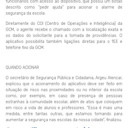
funcionários com acesso ao dispositivo, que possui um botão
descrito como “pedir ajuda” para acionar o alarme de
segurança da escola.
Diretamente do COI (Centro de Operações e Inteligência) da
GCM, o agente recebe o chamado com a localização exata e
os dados do solicitante para a tomada de providências. O
aplicativo possibilita também ligações diretas para o 153 e
telefone fixo da GCM.
QUANDO ACIONAR
O secretário de Segurança Pública e Cidadania, Argeu Alencar,
explicou que o acionamento do aplicativo deve ser feito em
situação de risco nas proximidades ou no interior da escola
como, por exemplo, em caso de presença de pessoas
estranhas à comunidade escolar, além de atos que coloquem
em risco a vida de alunos e professores. “Essa é mais uma
medida, entre tantas outras, que estamos tomando para
aumentar a segurança nas escolas da nossa cidade”, finalizou.