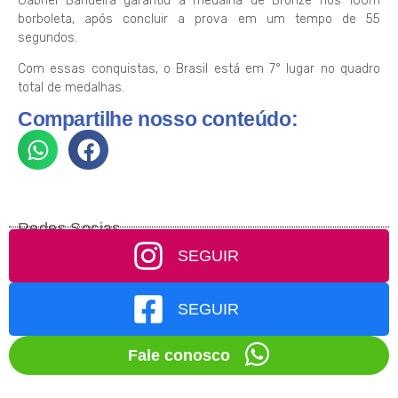
Gabriel Bandeira garantiu a medalha de Bronze nos 100m
borboleta, após concluir a prova em um tempo de 55
segundos.
Com essas conquistas, o Brasil está em 7° lugar no quadro
total de medalhas.
Compartilhe nosso conteúdo:
Redes Socias
SEGUIR
SEGUIR
Fale conosco