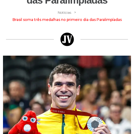
das Paralimpíadas
>
Notícias
Brasil soma três medalhas no primeiro dia das Paralimpíadas