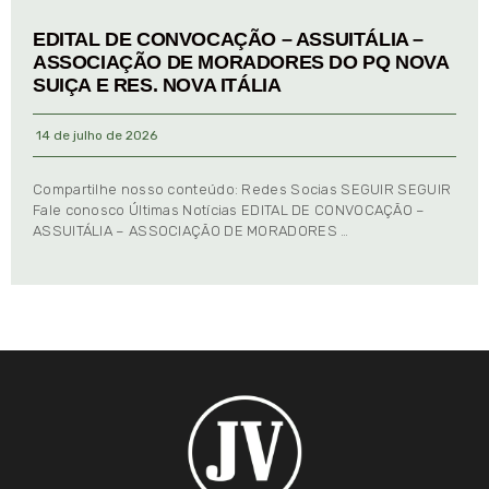
EDITAL DE CONVOCAÇÃO – ASSUITÁLIA –
ASSOCIAÇÃO DE MORADORES DO PQ NOVA
SUIÇA E RES. NOVA ITÁLIA
14 de julho de 2026
Compartilhe nosso conteúdo: Redes Socias SEGUIR SEGUIR
Fale conosco Últimas Notícias EDITAL DE CONVOCAÇÃO –
ASSUITÁLIA – ASSOCIAÇÃO DE MORADORES …