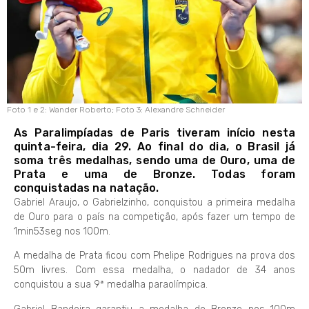
Foto 1 e 2: Wander Roberto; Foto 3: Alexandre Schneider
As Paralimpíadas de Paris tiveram início nesta
quinta-feira, dia 29. Ao final do dia, o Brasil já
soma três medalhas, sendo uma de Ouro, uma de
Prata e uma de Bronze. Todas foram
conquistadas na natação.
Gabriel Araujo, o Gabrielzinho, conquistou a primeira medalha
de Ouro para o país na competição, após fazer um tempo de
1min53seg nos 100m.
A medalha de Prata ficou com Phelipe Rodrigues na prova dos
50m livres. Com essa medalha, o nadador de 34 anos
conquistou a sua 9ª medalha paraolímpica.