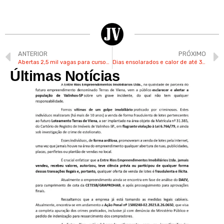
ANTERIOR
PRÓXIMO
Abertas 2,5 mil vagas para cursos online gratuitos do Google Cloud com foco em Inteligência Artificial
Dias ensolarados e calor de até 33°C podem marcar o final de semana em Valinhos
Últimas Notícias