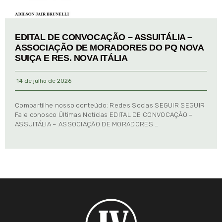
EDITAL DE CONVOCAÇÃO – ASSUITÁLIA –
ASSOCIAÇÃO DE MORADORES DO PQ NOVA
SUIÇA E RES. NOVA ITÁLIA
14 de julho de 2026
Compartilhe nosso conteúdo: Redes Socias SEGUIR SEGUIR
Fale conosco Últimas Notícias EDITAL DE CONVOCAÇÃO –
ASSUITÁLIA – ASSOCIAÇÃO DE MORADORES …