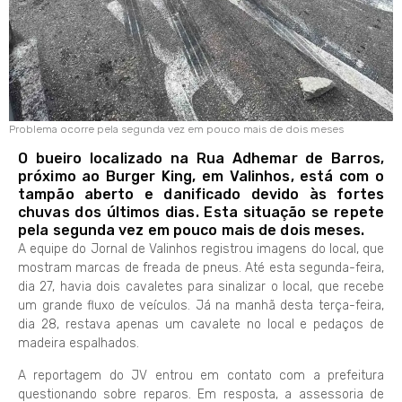
Problema ocorre pela segunda vez em pouco mais de dois meses
O bueiro localizado na Rua Adhemar de Barros,
próximo ao Burger King, em Valinhos, está com o
tampão aberto e danificado devido às fortes
chuvas dos últimos dias. Esta situação se repete
pela segunda vez em pouco mais de dois meses.
A equipe do Jornal de Valinhos registrou imagens do local, que
mostram marcas de freada de pneus. Até esta segunda-feira,
dia 27, havia dois cavaletes para sinalizar o local, que recebe
um grande fluxo de veículos. Já na manhã desta terça-feira,
dia 28, restava apenas um cavalete no local e pedaços de
madeira espalhados.
A reportagem do JV entrou em contato com a prefeitura
questionando sobre reparos. Em resposta, a assessoria de