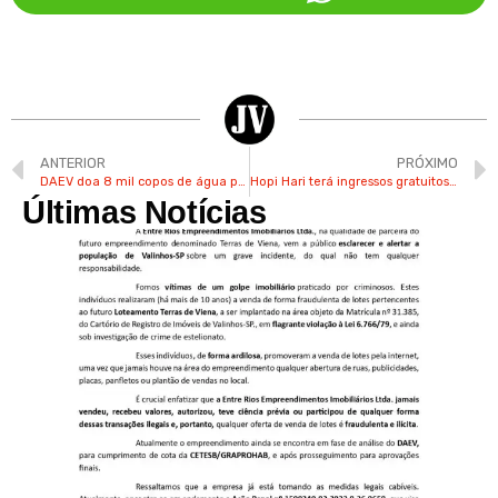
ANTERIOR
PRÓXIMO
DAEV doa 8 mil copos de água para vítimas das chuvas no litoral norte
Hopi Hari terá ingressos gratuitos para mulheres durante o mês de março
Últimas Notícias