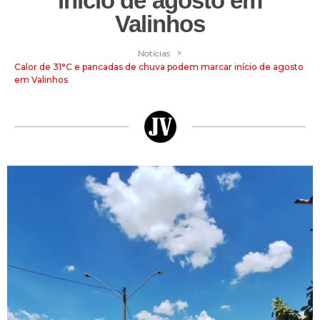
início de agosto em
Valinhos
>
Notícias
Calor de 31°C e pancadas de chuva podem marcar início de agosto
em Valinhos