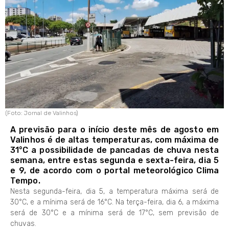
(Foto: Jornal de Valinhos)
A previsão para o início deste mês de agosto em
Valinhos é de altas temperaturas, com máxima de
31°C a possibilidade de pancadas de chuva nesta
semana, entre estas segunda e sexta-feira, dia 5
e 9, de acordo com o portal meteorológico Clima
Tempo.
Nesta segunda-feira, dia 5, a temperatura máxima será de
30°C, e a mínima será de 16°C. Na terça-feira, dia 6, a máxima
será de 30°C e a mínima será de 17°C, sem previsão de
chuvas.