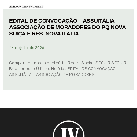
EDITAL DE CONVOCAÇÃO – ASSUITÁLIA –
ASSOCIAÇÃO DE MORADORES DO PQ NOVA
SUIÇA E RES. NOVA ITÁLIA
14 de julho de 2026
Compartilhe nosso conteúdo: Redes Socias SEGUIR SEGUIR
Fale conosco Últimas Notícias EDITAL DE CONVOCAÇÃO –
ASSUITÁLIA – ASSOCIAÇÃO DE MORADORES …