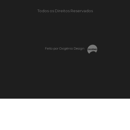
Todos os Direitos Reservados
Feito por Oxigênio Design