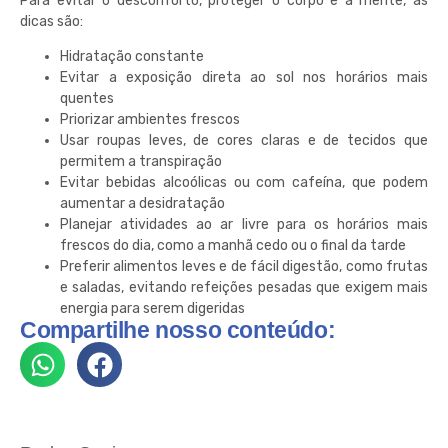
Para evitar o desconforto, proteger o corpo e a mente, as
dicas são:
Hidratação constante
Evitar a exposição direta ao sol nos horários mais
quentes
Priorizar ambientes frescos
Usar roupas leves, de cores claras e de tecidos que
permitem a transpiração
Evitar bebidas alcoólicas ou com cafeína, que podem
aumentar a desidratação
Planejar atividades ao ar livre para os horários mais
frescos do dia, como a manhã cedo ou o final da tarde
Preferir alimentos leves e de fácil digestão, como frutas
e saladas, evitando refeições pesadas que exigem mais
energia para serem digeridas
Compartilhe nosso conteúdo: