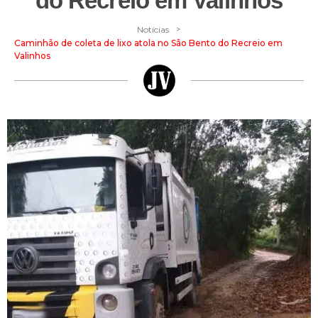
do Recreio em Valinhos
>
Notícias
Caminhão de coleta de lixo atola no São Bento do Recreio em
Valinhos