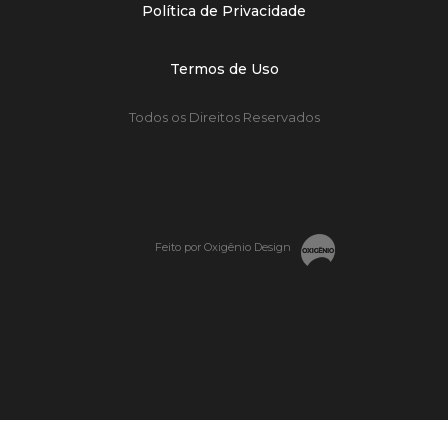
Política de Privacidade
Termos de Uso
Todos os Direitos Reservados
Feito por Oxigênio Design