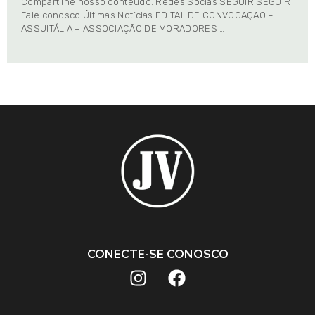
Compartilhe nosso conteúdo: Redes Socias SEGUIR SEGUIR
Fale conosco Últimas Notícias EDITAL DE CONVOCAÇÃO –
ASSUITÁLIA – ASSOCIAÇÃO DE MORADORES …
CONECTE-SE CONOSCO