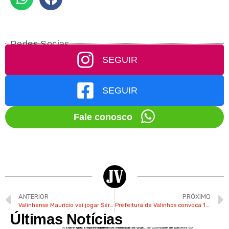
Redes Socias
SEGUIR
SEGUIR
Fale conosco
ANTERIOR
PRÓXIMO
Valinhense Maurício vai jogar Série B pela Chapecoense
Prefeitura de Valinhos convoca 10 novos agentes no combate à dengue
Últimas Notícias