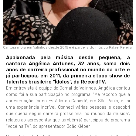
Cantora mora em Valinhos desde 2015 e é parceira do músico Rafael Pereira
Apaixonada pela música desde pequena, a
cantora Angélica Antunes, 32 anos, soma dois
anos de carreira profissional no mundo da arte e
já participou, em 2011, da primeira etapa show de
talentos brasileiro “Ídolos”, da RecordTV.
Em entrevista à equipe do Jornal de Valinhos, Angélica contou
como foi a sua participação no programa. “Me recordo que a
apresentação foi no Estádio do Canindé, em São Paulo, e foi
uma experiência incrível. Conheci várias pessoas e descobri
que queria seguir carreira profissional no mundo da música”,
relatou ao acrescentar que também já participou do programa
“Você na TV”, do apresentador João Kléber.