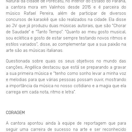
Natural da cidade de Porecatu, no interior do Estado do Paraná,
a cantora mora em Valinhos desde 2015 e é parceira do
músico Rafael Pereira, além de participar de diversos
concursos de karaokê que são realizados na cidade. Ela disse
ao JV que já produziu duas músicas autorais, que são “Chorar
de Saudade” e “Tanto Tempo”. “Quanto ao meu gosto musical,
sou eclética e gosto de estar sempre testando novos ritmos e
estilos variados”, disse, ao complementar que a sua paixão na
arte são as músicas italianas.
Questionada sobre quais os seus objetivos no mundo das
canções, Angélica destacou que está se preparando a gravar
a sua primeira música e “tenho como sonho levar a minha voz
e melodias para que várias pessoas possam ouvir, mostrando
a importância da música no nosso cotidiano e a magia que ela
carrega em cada nota, ritmo e letra”.
CORAGEM
A cantora apontou ainda à equipe de reportagem que para
seguir uma carreira de sucesso na arte e ser reconhecido