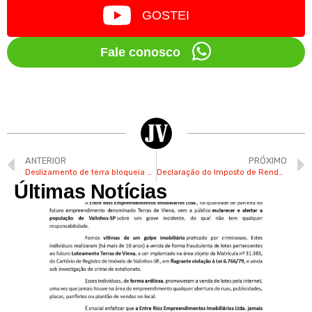
GOSTEI
Fale conosco
ANTERIOR
PRÓXIMO
Deslizamento de terra bloqueia um dos acessos à região do Ponte Alta
Declaração do Imposto de Renda pode ser entregue a partir desta 4ª
Últimas Notícias