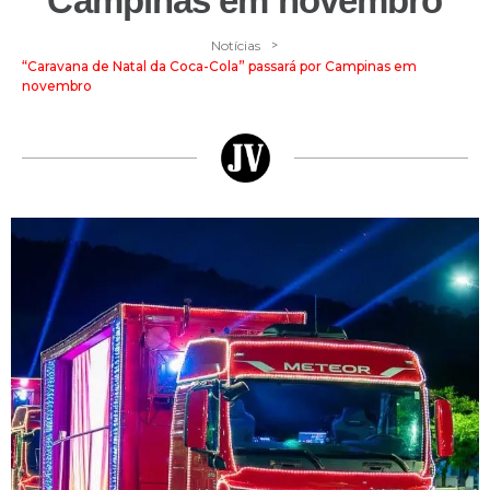
Campinas em novembro
>
Notícias
“Caravana de Natal da Coca-Cola” passará por Campinas em
novembro