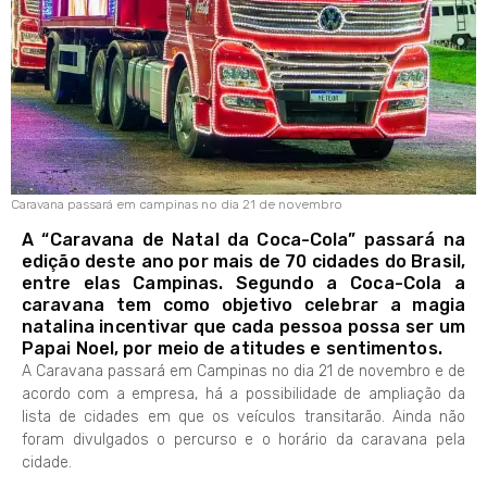
Caravana passará em campinas no dia 21 de novembro
A “Caravana de Natal da Coca-Cola” passará na
edição deste ano por mais de 70 cidades do Brasil,
entre elas Campinas. Segundo a Coca-Cola a
caravana tem como objetivo celebrar a magia
natalina incentivar que cada pessoa possa ser um
Papai Noel, por meio de atitudes e sentimentos.
A Caravana passará em Campinas no dia 21 de novembro e de
acordo com a empresa, há a possibilidade de ampliação da
lista de cidades em que os veículos transitarão. Ainda não
foram divulgados o percurso e o horário da caravana pela
cidade.