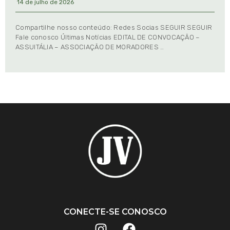
14 de julho de 2026
Compartilhe nosso conteúdo: Redes Socias SEGUIR SEGUIR
Fale conosco Últimas Notícias EDITAL DE CONVOCAÇÃO –
ASSUITÁLIA – ASSOCIAÇÃO DE MORADORES …
CONECTE-SE CONOSCO