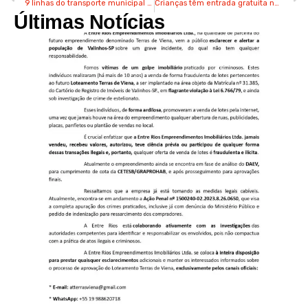
9 linhas do transporte municipal de Valinhos terão mais opções de horários
Crianças têm entrada gratuita no Hopi Hari nesta 5ª feira
Últimas Notícias