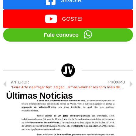
SEGUIR
GOSTEI
Fale conosco
ANTERIOR
PRÓXIMO
“Feira Arte na Praça” tem edição para as crianças neste domingo em Valinhos
Irmãs valinhenses com mais de 87 anos comemoram juntas os aniversários
Últimas Notícias