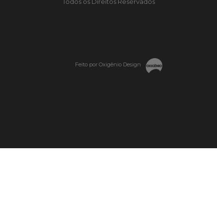
Todos os Direitos Reservados
Feito por Oxigênio Design