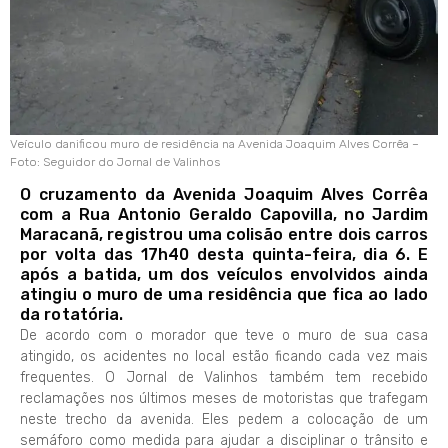
Veículo danificou muro de residência na Avenida Joaquim Alves Corrêa –
Foto: Seguidor do Jornal de Valinhos
O cruzamento da Avenida Joaquim Alves Corrêa
com a Rua Antonio Geraldo Capovilla, no Jardim
Maracanã, registrou uma colisão entre dois carros
por volta das 17h40 desta quinta-feira, dia 6. E
após a batida, um dos veículos envolvidos ainda
atingiu o muro de uma residência que fica ao lado
da rotatória.
De acordo com o morador que teve o muro de sua casa
atingido, os acidentes no local estão ficando cada vez mais
frequentes. O Jornal de Valinhos também tem recebido
reclamações nos últimos meses de motoristas que trafegam
neste trecho da avenida. Eles pedem a colocação de um
semáforo como medida para ajudar a disciplinar o trânsito e