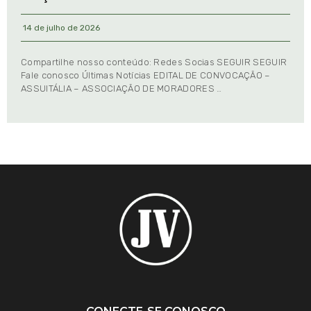
14 de julho de 2026
Compartilhe nosso conteúdo: Redes Socias SEGUIR SEGUIR
Fale conosco Últimas Notícias EDITAL DE CONVOCAÇÃO –
ASSUITÁLIA – ASSOCIAÇÃO DE MORADORES …