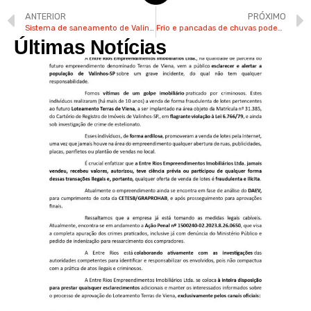
ANTERIOR
PRÓXIMO
Sistema de saneamento de Valinhos vai virar S/A
Frio e pancadas de chuvas podem marcar fim de semana em Valinhos
Últimas Notícias