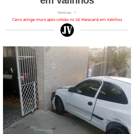
em Valinhos
>
Notícias
Carro atinge muro após colisão no Jd. Maracanã em Valinhos