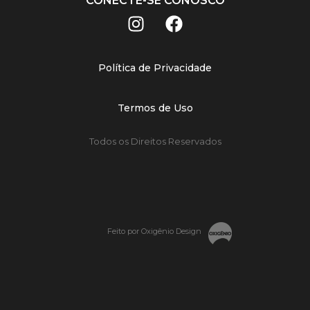
CONECTE-SE CONOSCO
Política de Privacidade
Termos de Uso
Todos os Direitos Reservados
Feito por Oxigênio Design