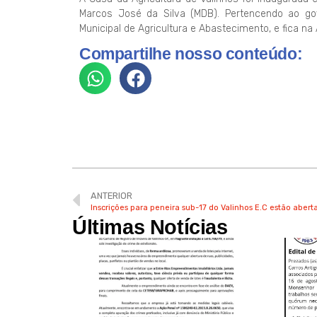
Marcos José da Silva (MDB). Pertencendo ao go
Municipal de Agricultura e Abastecimento, e fica na
Compartilhe nosso conteúdo:
ANTERIOR
Inscrições para peneira sub-17 do Valinhos E.C estão abert
Últimas Notícias