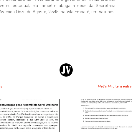
verno estadual, ela também abriga a sede da Secretaria
 Avenida Onze de Agosto, 2.545, na Vila Embaré, em Valinhos.
as
Wet´n Wild tem entrad