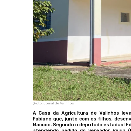
(Foto: Jornal de Valinhos)
A Casa da Agricultura de Valinhos lev
Fabiano que, junto com os filhos, desenv
Macuco. Segundo o deputado estadual Edm
atendendo pedido do vereador Veiga (