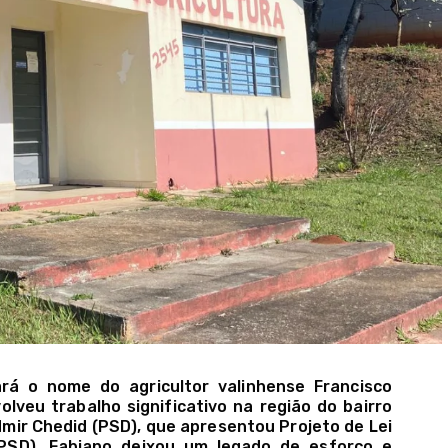
ará o nome do agricultor valinhense Francisco
olveu trabalho significativo na região do bairro
ir Chedid (PSD), que apresentou Projeto de Lei
PSD), Fabiano deixou um legado de esforço e