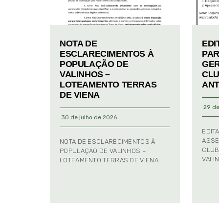
NOTA DE
EDI
ESCLARECIMENTOS À
PAR
POPULAÇÃO DE
GER
VALINHOS –
CLU
LOTEAMENTO TERRAS
ANT
DE VIENA
29 de
30 de julho de 2026
EDIT
ASSE
NOTA DE ESCLARECIMENTOS À
CLUB
POPULAÇÃO DE VALINHOS –
VALI
LOTEAMENTO TERRAS DE VIENA