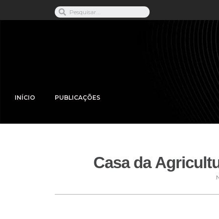
INÍCIO
PUBLICAÇÕES
Casa da Agricult
N