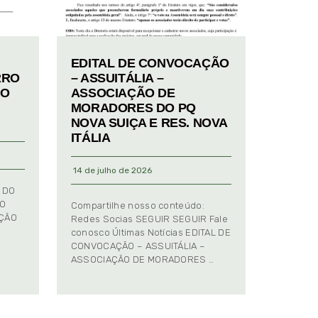
EDITAL DE CONVOCAÇÃO
RRO
– ASSUITÁLIA –
TO
ASSOCIAÇÃO DE
MORADORES DO PQ
NOVA SUIÇA E RES. NOVA
ITÁLIA
14 de julho de 2026
 DO
TO
Compartilhe nosso conteúdo:
AÇÃO
Redes Socias SEGUIR SEGUIR Fale
conosco Últimas Notícias EDITAL DE
CONVOCAÇÃO – ASSUITÁLIA –
ASSOCIAÇÃO DE MORADORES …