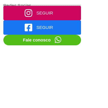
Redes Socias
SEGUIR
SEGUIR
Fale conosco