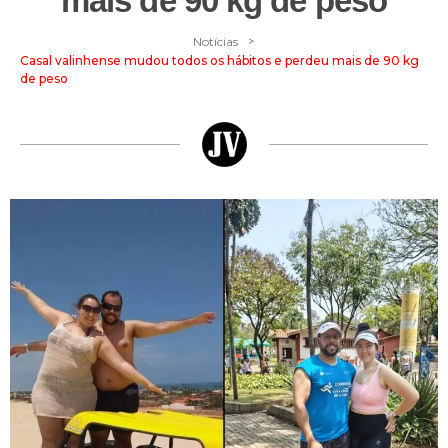
mais de 90 kg de peso
>
Notícias
Casal valinhense mudou todos os hábitos e perdeu mais de 90 kg
de peso