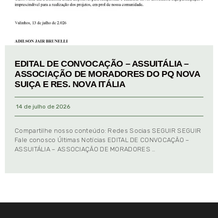
EDITAL DE CONVOCAÇÃO – ASSUITÁLIA –
ASSOCIAÇÃO DE MORADORES DO PQ NOVA
SUIÇA E RES. NOVA ITÁLIA
14 de julho de 2026
Compartilhe nosso conteúdo: Redes Socias SEGUIR SEGUIR
Fale conosco Últimas Notícias EDITAL DE CONVOCAÇÃO –
ASSUITÁLIA – ASSOCIAÇÃO DE MORADORES …