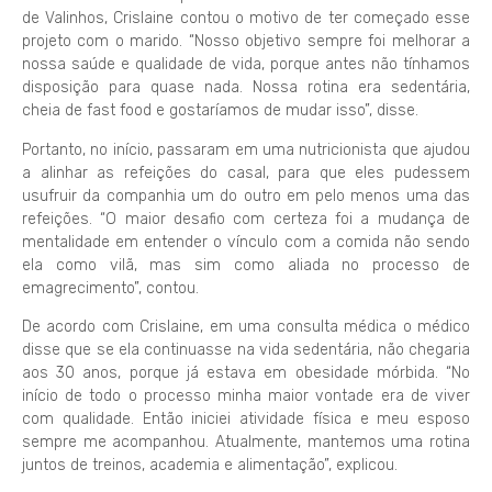
de Valinhos, Crislaine contou o motivo de ter começado esse
projeto com o marido. “Nosso objetivo sempre foi melhorar a
nossa saúde e qualidade de vida, porque antes não tínhamos
disposição para quase nada. Nossa rotina era sedentária,
cheia de fast food e gostaríamos de mudar isso”, disse.
Portanto, no início, passaram em uma nutricionista que ajudou
a alinhar as refeições do casal, para que eles pudessem
usufruir da companhia um do outro em pelo menos uma das
refeições. “O maior desafio com certeza foi a mudança de
mentalidade em entender o vínculo com a comida não sendo
ela como vilã, mas sim como aliada no processo de
emagrecimento”, contou.
De acordo com Crislaine, em uma consulta médica o médico
disse que se ela continuasse na vida sedentária, não chegaria
aos 30 anos, porque já estava em obesidade mórbida. “No
início de todo o processo minha maior vontade era de viver
com qualidade. Então iniciei atividade física e meu esposo
sempre me acompanhou. Atualmente, mantemos uma rotina
juntos de treinos, academia e alimentação”, explicou.