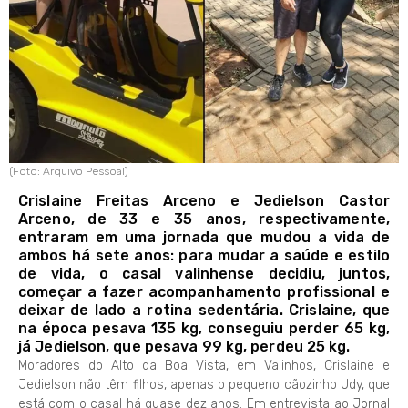
(Foto: Arquivo Pessoal)
Crislaine Freitas Arceno e Jedielson Castor
Arceno, de 33 e 35 anos, respectivamente,
entraram em uma jornada que mudou a vida de
ambos há sete anos: para mudar a saúde e estilo
de vida, o casal valinhense decidiu, juntos,
começar a fazer acompanhamento profissional e
deixar de lado a rotina sedentária. Crislaine, que
na época pesava 135 kg, conseguiu perder 65 kg,
já Jedielson, que pesava 99 kg, perdeu 25 kg.
Moradores do Alto da Boa Vista, em Valinhos, Crislaine e
Jedielson não têm filhos, apenas o pequeno cãozinho Udy, que
está com o casal há quase dez anos. Em entrevista ao Jornal