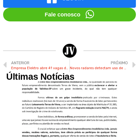
Fale conosco
ANTERIOR
PRÓXIMO
Empresa Elektro abre 41 vagas de estágio para moradores de Valinhos e região
Novos radares detectam uso de celular ao volante em SP
Últimas Notícias