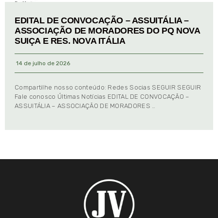
EDITAL DE CONVOCAÇÃO – ASSUITÁLIA –
ASSOCIAÇÃO DE MORADORES DO PQ NOVA
SUIÇA E RES. NOVA ITÁLIA
14 de julho de 2026
Compartilhe nosso conteúdo: Redes Socias SEGUIR SEGUIR
Fale conosco Últimas Notícias EDITAL DE CONVOCAÇÃO –
ASSUITÁLIA – ASSOCIAÇÃO DE MORADORES …