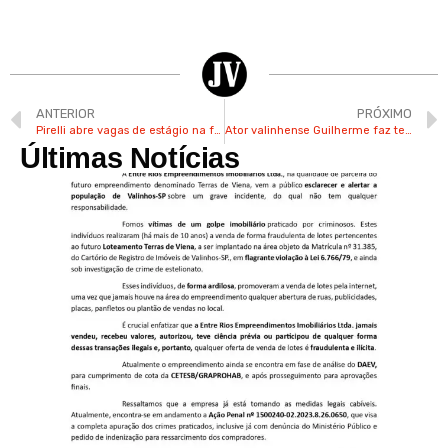
ANTERIOR
PRÓXIMO
Pirelli abre vagas de estágio na fábrica de Campinas
Ator valinhense Guilherme faz teatro desde 2014 e já participou de mais de 20 espetáculos
Últimas Notícias