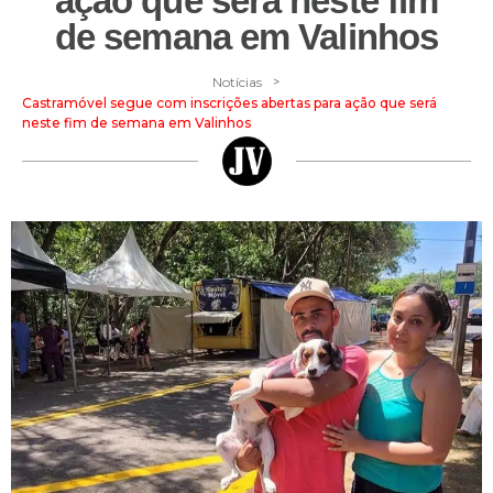
ação que será neste fim
de semana em Valinhos
>
Notícias
Castramóvel segue com inscrições abertas para ação que será
neste fim de semana em Valinhos