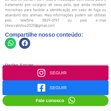
tratamento pós-cirúrgico de seus pets, que ainda recebem
microchips para facilitar a identificação em caso de fuga ou
abandono dos animais. Mais informações podem ser obtidas
pelo telefone 3829-2197 ou pelo e-mail
cbea.valinhos2020@gmail.com.
Compartilhe nosso conteúdo:
Redes Socias
SEGUIR
SEGUIR
Fale conosco