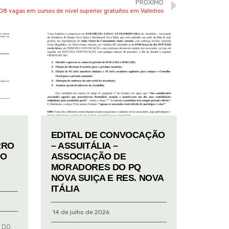
PRÓXIMO
08 vagas em cursos de nível superior gratuitos em Valinhos
EDITAL DE CONVOCAÇÃO
RRO
– ASSUITÁLIA –
TO
ASSOCIAÇÃO DE
MORADORES DO PQ
NOVA SUIÇA E RES. NOVA
ITÁLIA
14 de julho de 2026
 DO