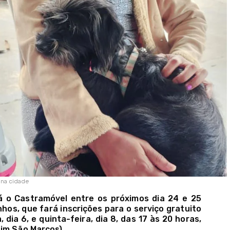
 na cidade
á o Castramóvel entre os próximos dia 24 e 25
hos, que fará inscrições para o serviço gratuito
dia 6, e quinta-feira, dia 8, das 17 às 20 horas,
im São Marcos).