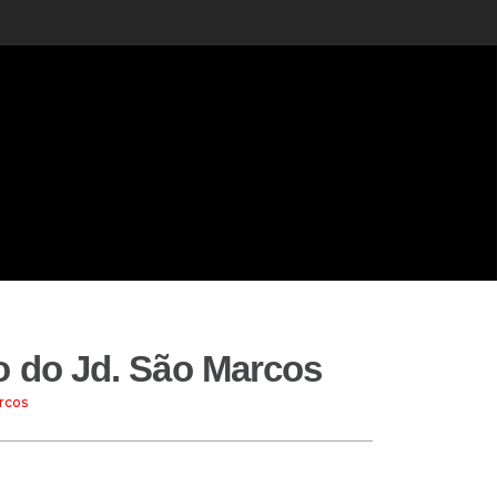
o do Jd. São Marcos
rcos