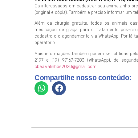
Os interessados em cadastrar seu animalzinho pr
(original e cópia). Também é preciso informar um te
Além da cirurgia gratuita, todos os animais ca
medicação de graça para o tratamento pós-cirú
cadastro e o agendamento via WhatsApp. Por lá t
operatório.
Mais informações também podem ser obtidas pelos
2197 e (19) 97167-7283 (WhatsApp), de segunda
cbea.valinhos2020@gmail.com
.
Compartilhe nosso conteúdo: