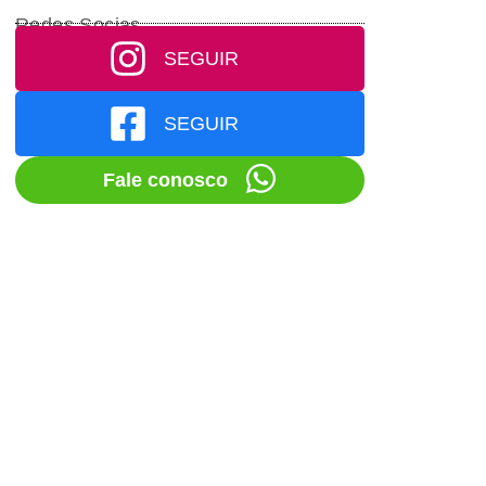
Redes Socias
SEGUIR
SEGUIR
Fale conosco