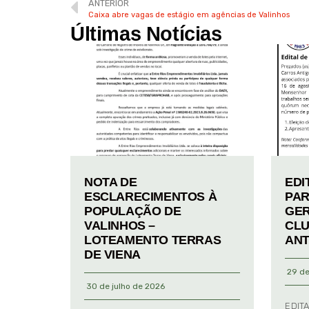
ANTERIOR
Caixa abre vagas de estágio em agências de Valinhos
Últimas Notícias
NOTA DE
EDI
ESCLARECIMENTOS À
PAR
POPULAÇÃO DE
GER
VALINHOS –
CLU
LOTEAMENTO TERRAS
ANT
DE VIENA
29 de
30 de julho de 2026
EDIT