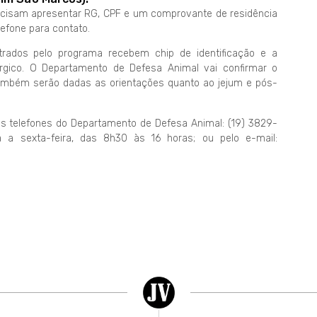
ecisam apresentar RG, CPF e um comprovante de residência
lefone para contato.
strados pelo programa recebem chip de identificação e a
rgico. O Departamento de Defesa Animal vai confirmar o
ambém serão dadas as orientações quanto ao jejum e pós-
 telefones do Departamento de Defesa Animal: (19) 3829-
 a sexta-feira, das 8h30 às 16 horas; ou pelo e-mail: