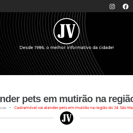
Desde 1986, o melhor informativo da cidade!
ender pets em mutirão na regiã
>
cias
Castramóvel vai atender pets em mutirão na região do Jd. São Ma