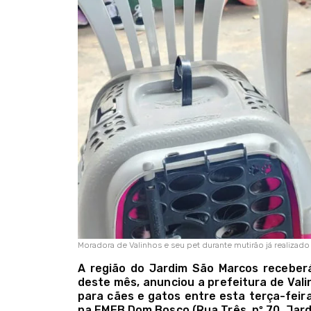
Moradora de Valinhos e seu pet durante mutirão já realizado
A região do Jardim São Marcos receber
deste mês, anunciou a prefeitura de Valin
para cães e gatos entre esta terça-feira, 
na EMEB Dom Bosco (Rua Três, nº 70, Jard