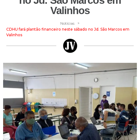
no Jd. São Marcos em
Valinhos
>
Notícias
CDHU fará plantão financeiro neste sábado no Jd. São Marcos em
Valinhos