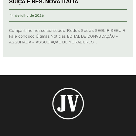
SUIÇA E RES. NOVA ITÁLIA
14 de julho de 2026
Compartilhe nosso conteúdo: Redes Socias SEGUIR SEGUIR
Fale conosco Últimas Notícias EDITAL DE CONVOCAÇÃO –
ASSUITÁLIA – ASSOCIAÇÃO DE MORADORES …