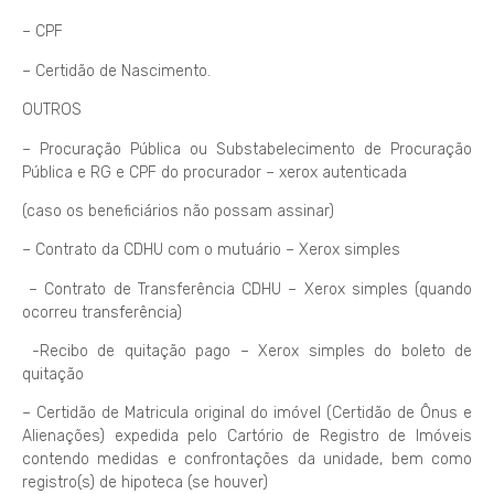
– CPF
– Certidão de Nascimento.
OUTROS
– Procuração Pública ou Substabelecimento de Procuração
Pública e RG e CPF do procurador – xerox autenticada
(caso os beneficiários não possam assinar)
– Contrato da CDHU com o mutuário – Xerox simples
– Contrato de Transferência CDHU – Xerox simples (quando
ocorreu transferência)
-Recibo de quitação pago – Xerox simples do boleto de
quitação
– Certidão de Matricula original do imóvel (Certidão de Ônus e
Alienações) expedida pelo Cartório de Registro de Imóveis
contendo medidas e confrontações da unidade, bem como
registro(s) de hipoteca (se houver)