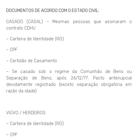
DOCUMENTOS DE ACORDO COM O ESTADO CIVIL:
CASADO (CASAL) – Mesmas pessoas que assinaram o
contrato CDHU
– Carteira de Identidade (RG)
– CPF
– Certidão de Casamento
– Se casado sob o regime da Comunhão de Bens ou
Separação de Bens, após 26/12/77: Pacto antenupcial
devidamente registrado (exceto separação obrigatória em
razão da idade)
VIÚVO / HERDEIROS
– Carteira de Identidade (RG)
– CPF