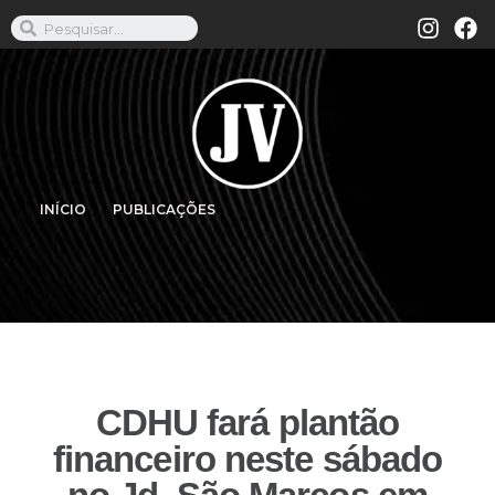
INÍCIO
PUBLICAÇÕES
CDHU fará plantão
financeiro neste sábado