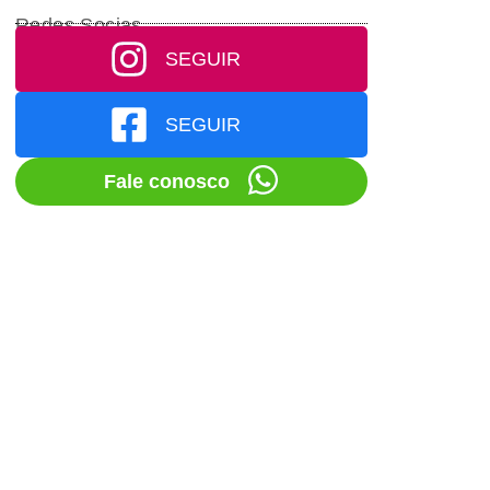
Redes Socias
SEGUIR
SEGUIR
Fale conosco