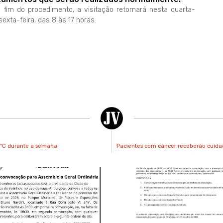
fim do procedimento, a visitação retornará nesta quarta-
exta-feira, das 8 às 17 horas.
5°C durante a semana
Pacientes com câncer receberão cuidad