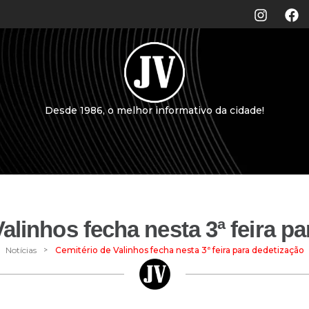
Desde 1986, o melhor informativo da cidade!
alinhos fecha nesta 3ª feira p
>
Notícias
Cemitério de Valinhos fecha nesta 3ª feira para dedetização