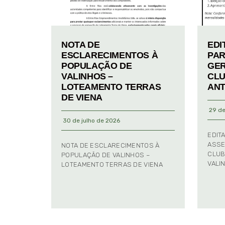
NOTA DE
EDI
ESCLARECIMENTOS À
PAR
POPULAÇÃO DE
GER
VALINHOS –
CLU
LOTEAMENTO TERRAS
ANT
DE VIENA
29 de
30 de julho de 2026
EDIT
ASSE
NOTA DE ESCLARECIMENTOS À
CLUB
POPULAÇÃO DE VALINHOS –
VALI
LOTEAMENTO TERRAS DE VIENA