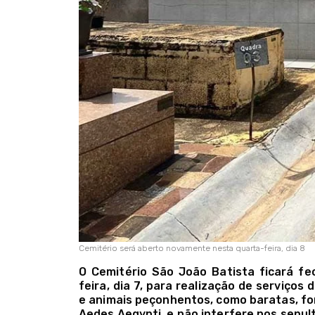
Cemitério será aberto novamente nesta quarta-feira, dia 8
O Cemitério São João Batista ficará fe
feira, dia 7, para realização de serviços
e animais peçonhentos, como baratas, fo
Aedes Aegypti, e não interfere nos sepu