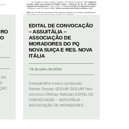
EDITAL DE CONVOCAÇÃO
RRO
– ASSUITÁLIA –
TO
ASSOCIAÇÃO DE
MORADORES DO PQ
NOVA SUIÇA E RES. NOVA
ITÁLIA
14 de julho de 2026
 DO
TO
Compartilhe nosso conteúdo:
AÇÃO
Redes Socias SEGUIR SEGUIR Fale
conosco Últimas Notícias EDITAL DE
CONVOCAÇÃO – ASSUITÁLIA –
ASSOCIAÇÃO DE MORADORES …