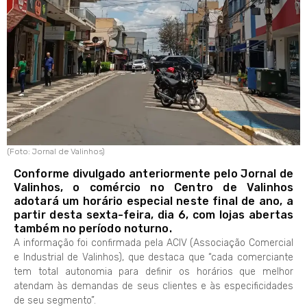
(Foto: Jornal de Valinhos)
Conforme divulgado anteriormente pelo Jornal de
Valinhos, o comércio no Centro de Valinhos
adotará um horário especial neste final de ano, a
partir desta sexta-feira, dia 6, com lojas abertas
também no período noturno.
A informação foi confirmada pela ACIV (Associação Comercial
e Industrial de Valinhos), que destaca que “cada comerciante
tem total autonomia para definir os horários que melhor
atendam às demandas de seus clientes e às especificidades
de seu segmento”.