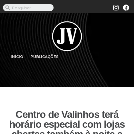
INÍCIO
PUBLICAÇÕES
Centro de Valinhos terá
horário especial com lojas