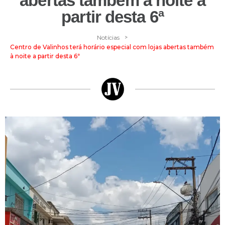
abertas também à noite a
partir desta 6ª
>
Notícias
Centro de Valinhos terá horário especial com lojas abertas também
à noite a partir desta 6ª