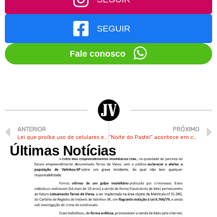
SEGUIR
Fale conosco
ANTERIOR
PRÓXIMO
Lei que proíbe uso de celulares em escolas de São Paulo é sancionada pelo governador
“Noite do Pastel” acontece em comunidade do Jd. Jurema em Valinhos neste sábado
Últimas Notícias