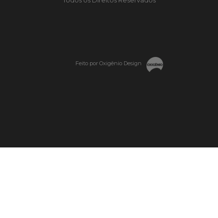
Feito por Oxigênio Design